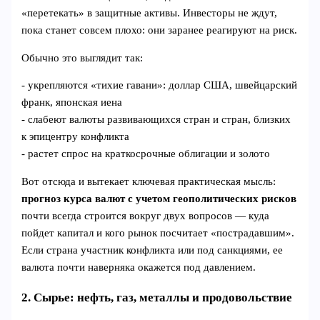
«перетекать» в защитные активы. Инвесторы не ждут,
пока станет совсем плохо: они заранее реагируют на риск.
Обычно это выглядит так:
- укрепляются «тихие гавани»: доллар США, швейцарский
франк, японская иена
- слабеют валюты развивающихся стран и стран, близких
к эпицентру конфликта
- растет спрос на краткосрочные облигации и золото
Вот отсюда и вытекает ключевая практическая мысль:
прогноз курса валют с учетом геополитических рисков
почти всегда строится вокруг двух вопросов — куда
пойдет капитал и кого рынок посчитает «пострадавшим».
Если страна участник конфликта или под санкциями, ее
валюта почти наверняка окажется под давлением.
2. Сырье: нефть, газ, металлы и продовольствие