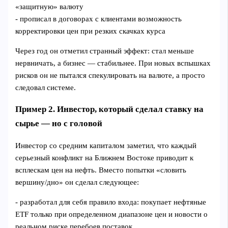
«защитную» валюту
- прописал в договорах с клиентами возможность
корректировки цен при резких скачках курса
Через год он отметил странный эффект: стал меньше
нервничать, а бизнес — стабильнее. При новых вспышках
рисков он не пытался спекулировать на валюте, а просто
следовал системе.
Пример 2. Инвестор, который сделал ставку на
сырье — но с головой
Инвестор со средним капиталом заметил, что каждый
серьезный конфликт на Ближнем Востоке приводит к
всплескам цен на нефть. Вместо попытки «словить
вершину/дно» он сделал следующее:
- разработал для себя правило входа: покупает нефтяные
ETF только при определенном диапазоне цен и новости о
реальном риске перебоев поставок