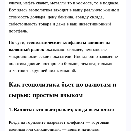
улетел, нефть скачет, металлы то в космосе, то в подвале.
Вот здесь геополитика заходит в вашу реальную жизнь: в
стоимость доллара, цену бензина, аренду склада,
себестоимость товара и даже в ваш инвестиционный
портфель.
По сути,
геополитические конфликты влияние на
валютный рынок
оказывают сильнее, чем многие
макроэкономические показатели. Иногда одно заявление
политика двигает котировки больше, чем квартальная
отчетность крупнейших компаний.
Как геополитика бьет по валютам и
сырью: простым языком
1. Валюты: кто выигрывает, когда всем плохо
Когда на горизонте назревает конфликт — торговый,
военный или санкционный, — деньги начинают