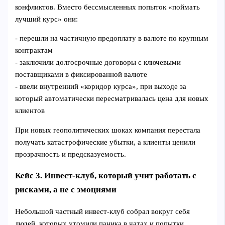
конфликтов. Вместо бессмысленных попыток «поймать
лучший курс» они:
- перешли на частичную предоплату в валюте по крупным
контрактам
- заключили долгосрочные договоры с ключевыми
поставщиками в фиксированной валюте
- ввели внутренний «коридор курса», при выходе за
который автоматически пересматривалась цена для новых
клиентов
При новых геополитических шоках компания перестала
получать катастрофические убытки, а клиенты ценили
прозрачность и предсказуемость.
Кейс 3. Инвест‑клуб, который учит работать с
рисками, а не с эмоциями
Небольшой частный инвест‑клуб собрал вокруг себя
людей, которых утомили паника в чатах и попытки