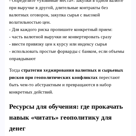
- Определите «уязвимые места»: закупки в одной валюте
при выручке в другой, длительные контракты без
валютных оговорок, закупка сырья с высокой
волатильностью цен.
- Для каждого риска пропишите конкретный прием:
- часть валютной выручки не конвертировать сразу
- ввести привязку цен к курсу или индексу сырья
- использовать простые форварды с банком, если объемы
оправдывают
Тогда
стратегии хеджирования валютных и сырьевых
рисков при геополитических конфликтах
перестают
быть чем‑то абстрактным и превращаются в набор
конкретных действий.
Ресурсы для обучения: где прокачать
навык «читать» геополитику для
денег