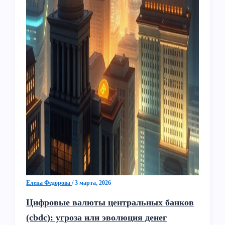
Елена Федорова
/
3 марта, 2026
Цифровые валюты центральных банков
(cbdc): угроза или эволюция денег