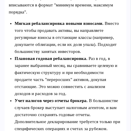
вписываются в формат "минимум времени, максимум
порядка".
Мягкая ребалансировка новыми взносами.
Вместо
того чтобы продавать активы, вы направляете
регулярные взносы в отстающие классы (например,
докупаете облигации, если их доля упала). Подходит
большинству занятых инвесторов.
Плановая годовая ребалансировка.
Раз в год, в
заранее выбранный месяц, вы сравниваете целевую и
фактическую структуру и при необходимости
продаете часть "переросших" активов, докупая
отстающие. Это можно совместить с анализом
доходов и расходов за год.
Учет налогов через отчеты брокера.
В большинстве
случаев брокер выступает налоговым агентом, и вам
достаточно сохранять годовые отчеты.
Дополнительное декларирование требуется только при
специфических операциях и счетах за рубежом.