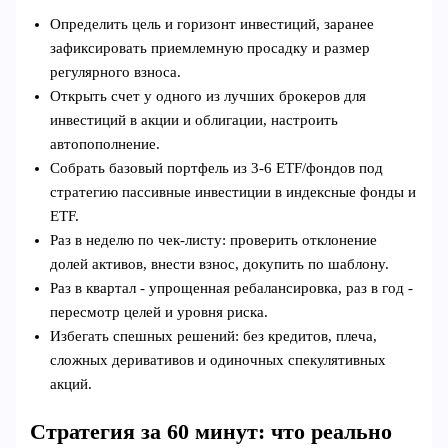
Определить цель и горизонт инвестиций, заранее
зафиксировать приемлемную просадку и размер
регулярного взноса.
Открыть счет у одного из лучших брокеров для
инвестиций в акции и облигации, настроить
автопополнение.
Собрать базовый портфель из 3-6 ETF/фондов под
стратегию пассивные инвестиции в индексные фонды и
ETF.
Раз в неделю по чек-листу: проверить отклонение
долей активов, внести взнос, докупить по шаблону.
Раз в квартал - упрощенная ребалансировка, раз в год -
пересмотр целей и уровня риска.
Избегать спешных решений: без кредитов, плеча,
сложных деривативов и одиночных спекулятивных
акций.
Стратегия за 60 минут: что реально