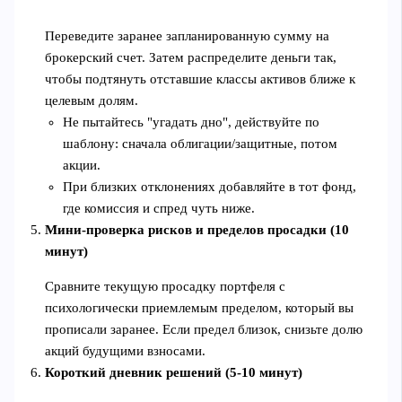
Переведите заранее запланированную сумму на
брокерский счет. Затем распределите деньги так,
чтобы подтянуть отставшие классы активов ближе к
целевым долям.
Не пытайтесь "угадать дно", действуйте по
шаблону: сначала облигации/защитные, потом
акции.
При близких отклонениях добавляйте в тот фонд,
где комиссия и спред чуть ниже.
Мини-проверка рисков и пределов просадки (10
минут)
Сравните текущую просадку портфеля с
психологически приемлемым пределом, который вы
прописали заранее. Если предел близок, снизьте долю
акций будущими взносами.
Короткий дневник решений (5-10 минут)