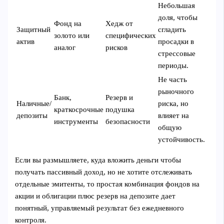
Небольшая
доля, чтобы
Фонд на
Хедж от
Защитный
сгладить
золото или
специфических
актив
просадки в
аналог
рисков
стрессовые
периоды.
Не часть
рыночного
Банк,
Резерв и
Наличные/
риска, но
краткосрочные
подушка
депозиты
влияет на
инструменты
безопасности
общую
устойчивость.
Если вы размышляете, куда вложить деньги чтобы
получать пассивный доход, но не хотите отслеживать
отдельные эмитенты, то простая комбинация фондов на
акции и облигации плюс резерв на депозите дает
понятный, управляемый результат без ежедневного
контроля.