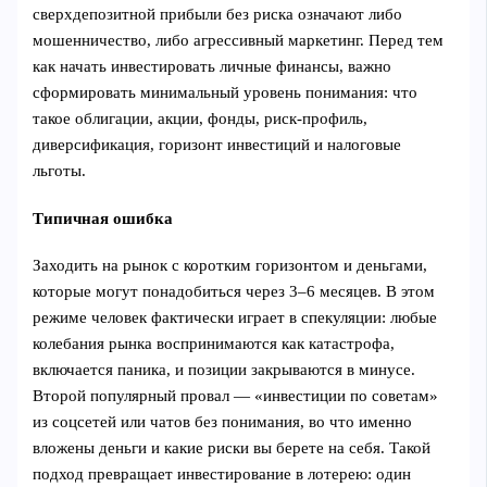
сверхдепозитной прибыли без риска означают либо
мошенничество, либо агрессивный маркетинг. Перед тем
как начать инвестировать личные финансы, важно
сформировать минимальный уровень понимания: что
такое облигации, акции, фонды, риск‑профиль,
диверсификация, горизонт инвестиций и налоговые
льготы.
Типичная ошибка
Заходить на рынок с коротким горизонтом и деньгами,
которые могут понадобиться через 3–6 месяцев. В этом
режиме человек фактически играет в спекуляции: любые
колебания рынка воспринимаются как катастрофа,
включается паника, и позиции закрываются в минусе.
Второй популярный провал — «инвестиции по советам»
из соцсетей или чатов без понимания, во что именно
вложены деньги и какие риски вы берете на себя. Такой
подход превращает инвестирование в лотерею: один