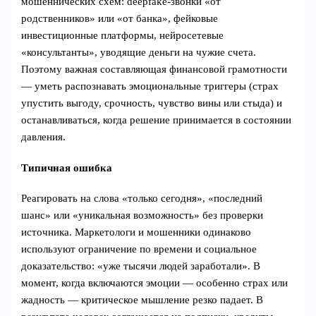
мошеннических схем: deepfake‑звонки «от
родственников» или «от банка», фейковые
инвестиционные платформы, нейросетевые
«консультанты», уводящие деньги на чужие счета.
Поэтому важная составляющая финансовой грамотности
— уметь распознавать эмоциональные триггеры (страх
упустить выгоду, срочность, чувство вины или стыда) и
останавливаться, когда решение принимается в состоянии
давления.
Типичная ошибка
Реагировать на слова «только сегодня», «последний
шанс» или «уникальная возможность» без проверки
источника. Маркетологи и мошенники одинаково
используют ограничение по времени и социальное
доказательство: «уже тысячи людей заработали». В
момент, когда включаются эмоции — особенно страх или
жадность — критическое мышление резко падает. В