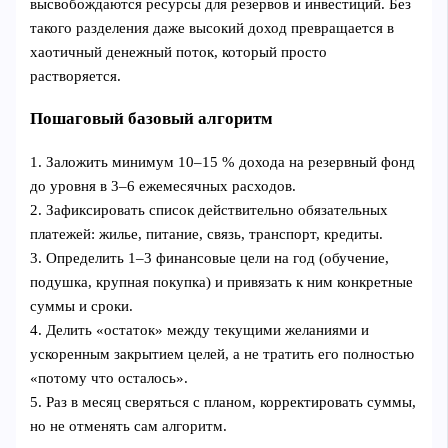
высвобождаются ресурсы для резервов и инвестиций. Без
такого разделения даже высокий доход превращается в
хаотичный денежный поток, который просто
растворяется.
Пошаговый базовый алгоритм
1. Заложить минимум 10–15 % дохода на резервный фонд
до уровня в 3–6 ежемесячных расходов.
2. Зафиксировать список действительно обязательных
платежей: жилье, питание, связь, транспорт, кредиты.
3. Определить 1–3 финансовые цели на год (обучение,
подушка, крупная покупка) и привязать к ним конкретные
суммы и сроки.
4. Делить «остаток» между текущими желаниями и
ускоренным закрытием целей, а не тратить его полностью
«потому что осталось».
5. Раз в месяц сверяться с планом, корректировать суммы,
но не отменять сам алгоритм.