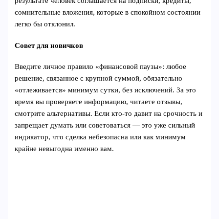
результате человек соглашается на подписки, кредиты,
сомнительные вложения, которые в спокойном состоянии
легко бы отклонил.
Совет для новичков
Введите личное правило «финансовой паузы»: любое
решение, связанное с крупной суммой, обязательно
«отлеживается» минимум сутки, без исключений. За это
время вы проверяете информацию, читаете отзывы,
смотрите альтернативы. Если кто‑то давит на срочность и
запрещает думать или советоваться — это уже сильный
индикатор, что сделка небезопасна или как минимум
крайне невыгодна именно вам.