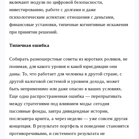
включают модули по цифровой безопасности,
инвестированию, работе с долгами и даже
психологическим аспектам: отношения с деньгами,
финансовые установки, типичные когнитивные искажения
при принятии решений.
Типичная ошибка
Собирать разношерстные советы из коротких роликов, не
понимая, для какого уровня и какой юрисдикции они
даны. То, что работает для человека в другой стране, с
другой налоговой системой и уровнем дохода, может
быть неприменимо или даже опасно в ваших условиях.
Еще одна распространенная ошибка — перепрыгивать
между стратегиями под влиянием моды: сегодня
пассивные фонды, завтра дивидендные истории,
послезавтра крипта, а через неделю — уже совсем другая
концепция. В результате портфель и поведение становятся
противоречивыми, и системного результата не