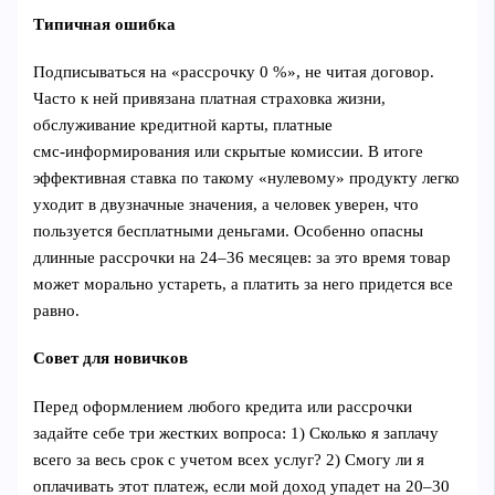
Типичная ошибка
Подписываться на «рассрочку 0 %», не читая договор.
Часто к ней привязана платная страховка жизни,
обслуживание кредитной карты, платные
смс‑информирования или скрытые комиссии. В итоге
эффективная ставка по такому «нулевому» продукту легко
уходит в двузначные значения, а человек уверен, что
пользуется бесплатными деньгами. Особенно опасны
длинные рассрочки на 24–36 месяцев: за это время товар
может морально устареть, а платить за него придется все
равно.
Совет для новичков
Перед оформлением любого кредита или рассрочки
задайте себе три жестких вопроса: 1) Сколько я заплачу
всего за весь срок с учетом всех услуг? 2) Смогу ли я
оплачивать этот платеж, если мой доход упадет на 20–30