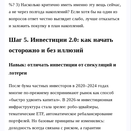
%? 3) Насколько критично иметь именно эту вещь сейчас,
а не через полгода накоплений? Если хотя бы на один из
вопросов ответ честно выглядит слабо, лучше отказаться
и заложить покупку в план накоплений.
Шаг 5. Инвестиции 2.0: как начать
осторожно и без иллюзий
Навык: отличать инвестиции от спекуляций и
лотереи
После бума частных инвесторов в 2020–2024 годах
многие по‑прежнему воспринимают рынок как способ
«быстро удвоить капитал». В 2026‑м инвестиционная
инфраструктура стала зрелее: робо‑эдвайзеры,
тематические ETF, автоматическое ребалансирование
портфелей. Но базовые принципы не изменились:
доходность всегда связана с риском, а гарантии