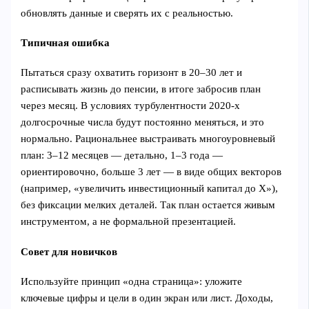
обновлять данные и сверять их с реальностью.
Типичная ошибка
Пытаться сразу охватить горизонт в 20–30 лет и
расписывать жизнь до пенсии, в итоге забросив план
через месяц. В условиях турбулентности 2020‑х
долгосрочные числа будут постоянно меняться, и это
нормально. Рациональнее выстраивать многоуровневый
план: 3–12 месяцев — детально, 1–3 года —
ориентировочно, больше 3 лет — в виде общих векторов
(например, «увеличить инвестиционный капитал до Х»),
без фиксации мелких деталей. Так план остается живым
инструментом, а не формальной презентацией.
Совет для новичков
Используйте принцип «одна страница»: уложите
ключевые цифры и цели в один экран или лист. Доходы,