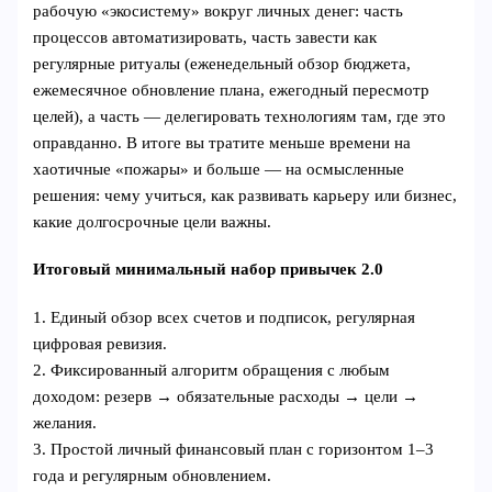
рабочую «экосистему» вокруг личных денег: часть
процессов автоматизировать, часть завести как
регулярные ритуалы (еженедельный обзор бюджета,
ежемесячное обновление плана, ежегодный пересмотр
целей), а часть — делегировать технологиям там, где это
оправданно. В итоге вы тратите меньше времени на
хаотичные «пожары» и больше — на осмысленные
решения: чему учиться, как развивать карьеру или бизнес,
какие долгосрочные цели важны.
Итоговый минимальный набор привычек 2.0
1. Единый обзор всех счетов и подписок, регулярная
цифровая ревизия.
2. Фиксированный алгоритм обращения с любым
доходом: резерв → обязательные расходы → цели →
желания.
3. Простой личный финансовый план с горизонтом 1–3
года и регулярным обновлением.