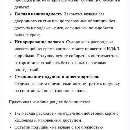
просадка в момент кризиса может совпасть с нуждой в
деньгах.
Полная неликвидность.
Закрытые вклады без
досрочного снятия или долгосрочные облигации без
доступа к продаже - риск, если деньги понадобятся
раньше срока.
Игнорирование налогов.
Судорожная распродажа
инвестиций во время кризиса может привести к НДФЛ
с прибыли. Подушку лучше собирать в инструментах,
которые можно забрать без сложных налоговых
последствий.
Смешивание подушки и инвестпортфеля.
Отдельные счета и цели помогают не тратить подушку
на спонтанные инвестиционные идеи.
Практичная комбинация для большинства:
1-2 месяца расходов - на отдельной дебетовой карте с
кэшбеком и мгновенным доступом.
Остаток подушки - на вкладе с возможностью