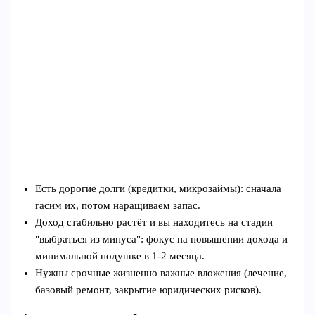
Есть дорогие долги (кредитки, микрозаймы): сначала
гасим их, потом наращиваем запас.
Доход стабильно растёт и вы находитесь на стадии
"выбраться из минуса": фокус на повышении дохода и
минимальной подушке в 1-2 месяца.
Нужны срочные жизненно важные вложения (лечение,
базовый ремонт, закрытие юридических рисков).