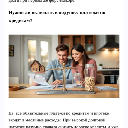
долги при первом же форс-мажоре.
Нужно ли включать в подушку платежи по
кредитам?
Да, все обязательные платежи по кредитам и ипотеке
входят в месячные расходы. При высокой долговой
нагрузке разумно сначала снизить дорогие кредиты, а уже