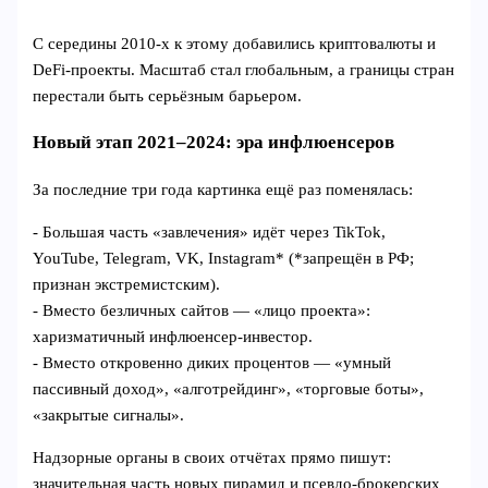
С середины 2010‑х к этому добавились криптовалюты и
DeFi‑проекты. Масштаб стал глобальным, а границы стран
перестали быть серьёзным барьером.
Новый этап 2021–2024: эра инфлюенсеров
За последние три года картинка ещё раз поменялась:
- Большая часть «завлечения» идёт через TikTok,
YouTube, Telegram, VK, Instagram* (*запрещён в РФ;
признан экстремистским).
- Вместо безличных сайтов — «лицо проекта»:
харизматичный инфлюенсер‑инвестор.
- Вместо откровенно диких процентов — «умный
пассивный доход», «алготрейдинг», «торговые боты»,
«закрытые сигналы».
Надзорные органы в своих отчётах прямо пишут:
значительная часть новых пирамид и псевдо‑брокерских