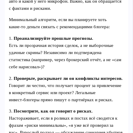
авто и какой у него микрофон. Важно, как он обращается
с фактами и рисками.
Минимальный алгоритм, если вы планируете хоть
какие‑то деньги связать с рекомендациями блогера:
1.
Проанализируйте прошлые прогнозы.
Есть ли прозрачная история сделок, а не выборочные
удачные скрины? Независимо ли подтверждена
статистика (например, через брокерский отчёт, а не «сам
себе нарисовал»)?
2.
Проверьте, раскрывает ли он конфликты интересов.
Говорит ли честно, что получает процент за привлечение
в конкретный сервис или проект? Легальные
инвест‑блогеры прямо пишут о партнёрках и рисках.
3.
Посмотрите, как он говорит о рисках.
Настораживает, если в роликах и постах всё сводится к
фразам «риски минимальны», «я уже всё проверил за
вас». Взрослый подход — обсуждение сценариев убытков.