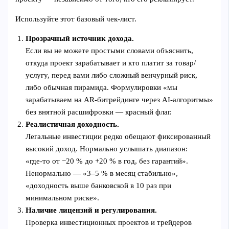
Используйте этот базовый чек‑лист.
Прозрачный источник дохода.
Если вы не можете простыми словами объяснить,
откуда проект зарабатывает и кто платит за товар/
услугу, перед вами либо сложный венчурный риск,
либо обычная пирамида. Формулировки «мы
зарабатываем на AR‑битрейдинге через AI‑алгоритмы»
без внятной расшифровки — красный флаг.
Реалистичная доходность.
Легальные инвестиции редко обещают фиксированный
высокий доход. Нормально услышать диапазон:
«где‑то от −20 % до +20 % в год, без гарантий».
Ненормально — «3–5 % в месяц стабильно»,
«доходность выше банковской в 10 раз при
минимальном риске».
Наличие лицензий и регулирования.
Проверка инвестиционных проектов и трейдеров