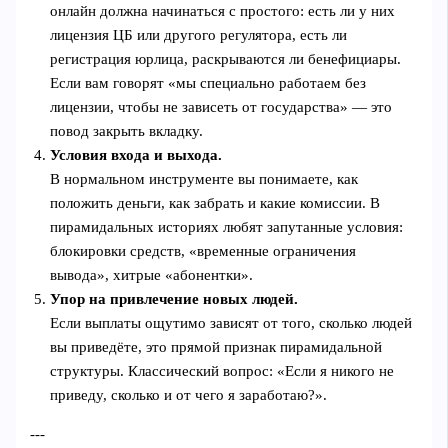
онлайн должна начинаться с простого: есть ли у них
лицензия ЦБ или другого регулятора, есть ли
регистрация юрлица, раскрываются ли бенефициары.
Если вам говорят «мы специально работаем без
лицензии, чтобы не зависеть от государства» — это
повод закрыть вкладку.
Условия входа и выхода.
В нормальном инструменте вы понимаете, как
положить деньги, как забрать и какие комиссии. В
пирамидальных историях любят запутанные условия:
блокировки средств, «временные ограничения
вывода», хитрые «абонентки».
Упор на привлечение новых людей.
Если выплаты ощутимо зависят от того, сколько людей
вы приведёте, это прямой признак пирамидальной
структуры. Классический вопрос: «Если я никого не
приведу, сколько и от чего я заработаю?».
---