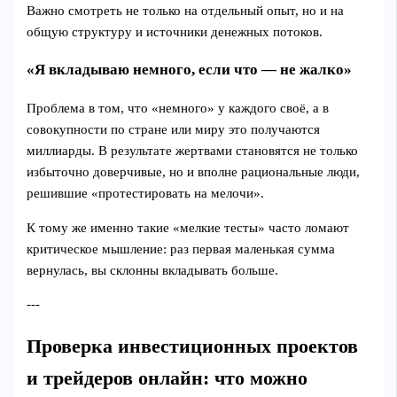
Важно смотреть не только на отдельный опыт, но и на
общую структуру и источники денежных потоков.
«Я вкладываю немного, если что — не жалко»
Проблема в том, что «немного» у каждого своё, а в
совокупности по стране или миру это получаются
миллиарды. В результате жертвами становятся не только
избыточно доверчивые, но и вполне рациональные люди,
решившие «протестировать на мелочи».
К тому же именно такие «мелкие тесты» часто ломают
критическое мышление: раз первая маленькая сумма
вернулась, вы склонны вкладывать больше.
---
Проверка инвестиционных проектов
и трейдеров онлайн: что можно