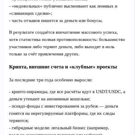
- «недовольных» публично высмеивают как ленивых и
«сливающих сделки»;
- часть отзывов пишется за деньги или бонусы.
В результате создаётся впечатление массового успеха,
хотя статистика полная противоположность: большинство
участников либо теряют деньги, либо выходят в ноль
только за счёт привлечения других.
Крипта, внешние счета и «клубные» проекты
За последние три года особенно выросли:
- крипто‑пирамиды, где все расчёты идут в USDT/USDC, а
деньги утекают на анонимные кошельки;
- псевдо‑фонды с инвестированием за рубеж — деньги
гонятся на нерегулируемые платформы, где их следы
теряются;
- гибридные модели: легальный бизнес (например,
реально существующая торговля или майнинг)