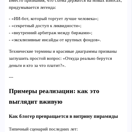
Вместо признания, что схема держится на новых взносах,
придумывается легенда:
- «ИИ‑бот, который торгует лучше человека»;
- «секретный доступ к ликвидности»;
- «внутренний арбитраж между биржами»;
- «эксклюзивные инсайды от крупных фондов».
Технические термины и красивые диаграммы призваны
заглушить простой вопрос: «Откуда реально берутся
деньги и кто за что платит?».
---
Примеры реализации: как это
выглядит вживую
Как блогер превращается в витрину пирамиды
Типичный сценарий последних лет: