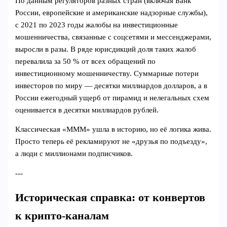
По данным регуляторов разных стран (включая Банк
России, европейские и американские надзорные службы),
с 2021 по 2023 годы жалобы на инвестиционные
мошенничества, связанные с соцсетями и мессенджерами,
выросли в разы. В ряде юрисдикций доля таких жалоб
перевалила за 50 % от всех обращений по
инвестиционному мошенничеству. Суммарные потери
инвесторов по миру — десятки миллиардов долларов, а в
России ежегодный ущерб от пирамид и нелегальных схем
оценивается в десятки миллиардов рублей.
Классическая «МММ» ушла в историю, но её логика жива.
Просто теперь её рекламируют не «друзья по подъезду»,
а люди с миллионами подписчиков.
---
Историческая справка: от конвертов
к крипто‑каналам