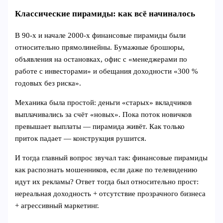
Классические пирамиды: как всё начиналось
В 90‑х и начале 2000‑х финансовые пирамиды были
относительно прямолинейны. Бумажные брошюры,
объявления на остановках, офис с «менеджерами по
работе с инвесторами» и обещания доходности «300 %
годовых без риска».
Механика была простой: деньги «старых» вкладчиков
выплачивались за счёт «новых». Пока поток новичков
превышает выплаты — пирамида живёт. Как только
приток падает — конструкция рушится.
И тогда главный вопрос звучал так: финансовые пирамиды
как распознать мошенников, если даже по телевидению
идут их рекламы? Ответ тогда был относительно прост:
нереальная доходность + отсутствие прозрачного бизнеса
+ агрессивный маркетинг.