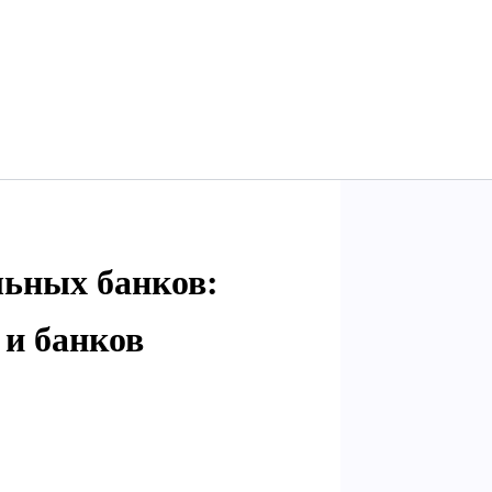
ьных банков:
 и банков