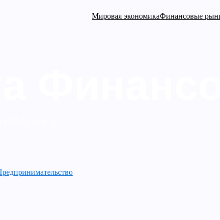
Мировая экономика
Финансовые рын
Предпринимательство