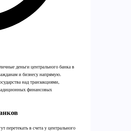
личные деньги центрального банка в
ражданам и бизнесу напрямую.
государства над транзакциями,
традиционных финансовых
банков
т перетекать в счета у центрального