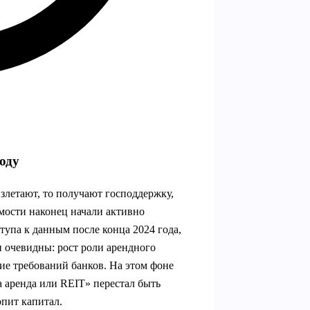
оду
взлетают, то получают господдержку,
мости наконец начали активно
тупа к данным после конца 2024 года,
и очевидны: рост роли арендного
ие требований банков. На этом фоне
 аренда или REIT» перестал быть
опит капитал.