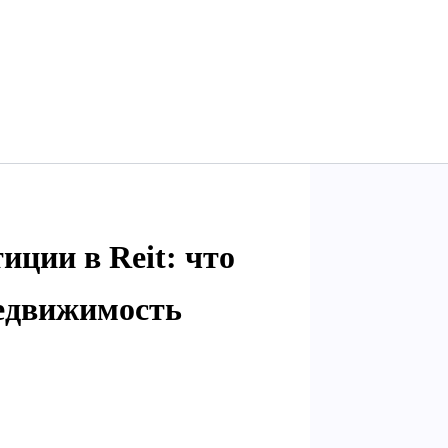
иции в Reit: что
недвижимость