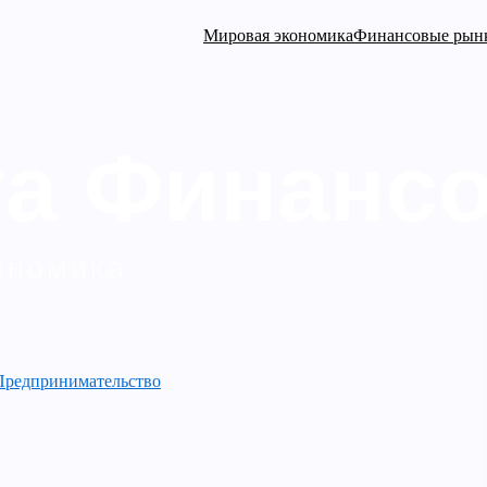
Мировая экономика
Финансовые рын
Предпринимательство