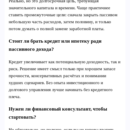
Реально, но это долгосрочная цель, требующая
значительного капитала и времени. Чаще практичнее
ставить промежуточные цели: сначала закрыть пассивом
небольшую часть расходов, затем половину, и только
потом думать о полной замене заработной платы.
Стоит ли брать кредит или ипотеку ради
пассивного дохода?
Кредит увеличивает как потенциальную доходность, так и
риск. Решение имеет смысл только при хорошем запасе
прочности, консервативных расчётах и понимании
худших сценариев. Без опыта инвестиционного и
долгового управления лучше начинать без кредитного
плеча.
Нужен ли финансовый консультант, чтобы
стартовать?
Не обязательно, но полезно, если вы не готовы тратить