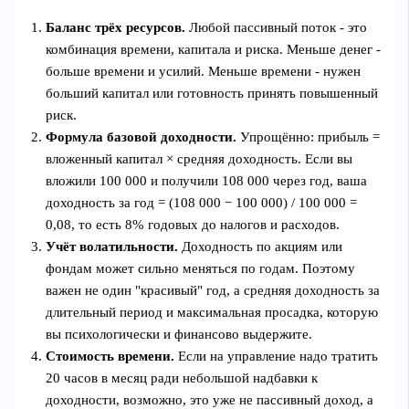
Баланс трёх ресурсов.
Любой пассивный поток - это
комбинация времени, капитала и риска. Меньше денег -
больше времени и усилий. Меньше времени - нужен
больший капитал или готовность принять повышенный
риск.
Формула базовой доходности.
Упрощённо: прибыль =
вложенный капитал × средняя доходность. Если вы
вложили 100 000 и получили 108 000 через год, ваша
доходность за год = (108 000 − 100 000) / 100 000 =
0,08, то есть 8% годовых до налогов и расходов.
Учёт волатильности.
Доходность по акциям или
фондам может сильно меняться по годам. Поэтому
важен не один "красивый" год, а средняя доходность за
длительный период и максимальная просадка, которую
вы психологически и финансово выдержите.
Стоимость времени.
Если на управление надо тратить
20 часов в месяц ради небольшой надбавки к
доходности, возможно, это уже не пассивный доход, а