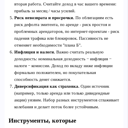
вторая работа. Считайте доход в час вашего времени:
прибыль за месяц / часы усилий.
Риск невозврата и просрочки.
По облигациям есть
риск дефолта эмитента, по аренде - риск простоя и
проблемных арендаторов, по интернет-проектам - риск
падения трафика или блокировок. Пассивность не
отменяет необходимости "плана Б".
Инфляция и налоги.
Важно считать реальную
доходность: номинальная доходность − инфляция −
налоги − комиссии. Доход по вкладу ниже инфляции
формально положителен, но покупательная
способность денег снижается.
Диверсификация как страховка.
Один источник
(например, только аренда или только дивидендные
акции) уязвим. Набор разных инструментов сглаживает
колебания и делает поток более устойчивым.
Инструменты, которые