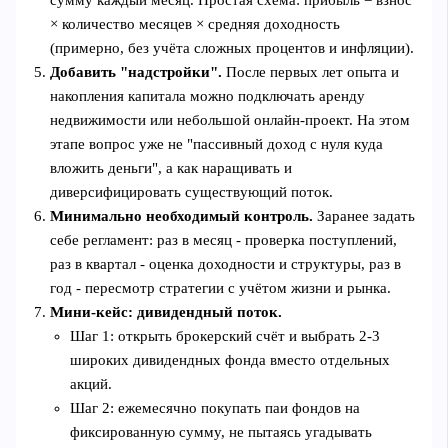
× количество месяцев × средняя доходность
(примерно, без учёта сложных процентов и инфляции).
Добавить "надстройки".
После первых лет опыта и
накопления капитала можно подключать аренду
недвижимости или небольшой онлайн‑проект. На этом
этапе вопрос уже не "пассивный доход с нуля куда
вложить деньги", а как наращивать и
диверсифицировать существующий поток.
Минимально необходимый контроль.
Заранее задать
себе регламент: раз в месяц - проверка поступлений,
раз в квартал - оценка доходности и структуры, раз в
год - пересмотр стратегии с учётом жизни и рынка.
Мини‑кейс: дивидендный поток.
Шаг 1: открыть брокерский счёт и выбрать 2-3
широких дивидендных фонда вместо отдельных
акций.
Шаг 2: ежемесячно покупать паи фондов на
фиксированную сумму, не пытаясь угадывать