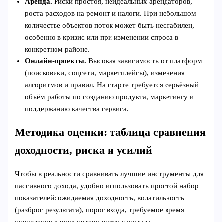
Аренда.
Риски простоя, неидеальных арендаторов,
роста расходов на ремонт и налоги. При небольшом
количестве объектов поток может быть нестабилен,
особенно в кризис или при изменении спроса в
конкретном районе.
Онлайн‑проекты.
Высокая зависимость от платформ
(поисковики, соцсети, маркетплейсы), изменения
алгоритмов и правил. На старте требуется серьёзный
объём работы по созданию продукта, маркетингу и
поддержанию качества сервиса.
Методика оценки: таблица сравнения
доходности, риска и усилий
Чтобы в реальности сравнивать лучшие инструменты для
пассивного дохода, удобно использовать простой набор
показателей: ожидаемая доходность, волатильность
(разброс результата), порог входа, требуемое время
управления и риск потери части капитала.