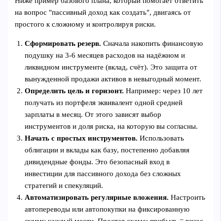
Ниже пример базового плана, который помогает ответить
на вопрос "пассивный доход как создать", двигаясь от
простого к сложному и контролируя риски.
Сформировать резерв.
Сначала накопить финансовую
подушку на 3-6 месяцев расходов на надёжном и
ликвидном инструменте (вклад, счёт). Это защита от
вынужденной продажи активов в невыгодный момент.
Определить цель и горизонт.
Например: через 10 лет
получать из портфеля эквивалент одной средней
зарплаты в месяц. От этого зависят выбор
инструментов и доля риска, на которую вы согласны.
Начать с простых инструментов.
Использовать
облигации и вклады как базу, постепенно добавляя
дивидендные фонды. Это безопасный вход в
инвестиции для пассивного дохода без сложных
стратегий и спекуляций.
Автоматизировать регулярные вложения.
Настроить
автопереводы или автопокупки на фиксированную
сумму каждый месяц. Простая схема: прибыль = взнос