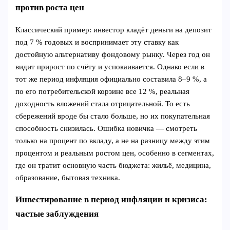
против роста цен
Классический пример: инвестор кладёт деньги на депозит
под 7 % годовых и воспринимает эту ставку как
достойную альтернативу фондовому рынку. Через год он
видит прирост по счёту и успокаивается. Однако если в
тот же период инфляция официально составила 8–9 %, а
по его потребительской корзине все 12 %, реальная
доходность вложений стала отрицательной. То есть
сбережений вроде бы стало больше, но их покупательная
способность снизилась. Ошибка новичка — смотреть
только на процент по вкладу, а не на разницу между этим
процентом и реальным ростом цен, особенно в сегментах,
где он тратит основную часть бюджета: жильё, медицина,
образование, бытовая техника.
Инвестирование в период инфляции и кризиса:
частые заблуждения