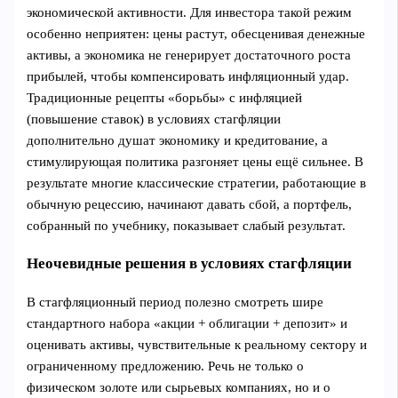
экономической активности. Для инвестора такой режим
особенно неприятен: цены растут, обесценивая денежные
активы, а экономика не генерирует достаточного роста
прибылей, чтобы компенсировать инфляционный удар.
Традиционные рецепты «борьбы» с инфляцией
(повышение ставок) в условиях стагфляции
дополнительно душат экономику и кредитование, а
стимулирующая политика разгоняет цены ещё сильнее. В
результате многие классические стратегии, работающие в
обычную рецессию, начинают давать сбой, а портфель,
собранный по учебнику, показывает слабый результат.
Неочевидные решения в условиях стагфляции
В стагфляционный период полезно смотреть шире
стандартного набора «акции + облигации + депозит» и
оценивать активы, чувствительные к реальному сектору и
ограниченному предложению. Речь не только о
физическом золоте или сырьевых компаниях, но и о