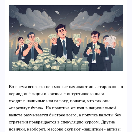
Во время всплеска цен многие начинают инвестирование в
период инфляции и кризиса с интуитивного шага —
уходят в наличные или валюту, полагая, что так они
«переждут бурю». На практике же кэш в национальной
валюте размывается быстрее всего, а покупка валюты без
стратегии превращается в спекуляцию курсом. Другие
новички, наоборот, массово скупают «защитные» активы