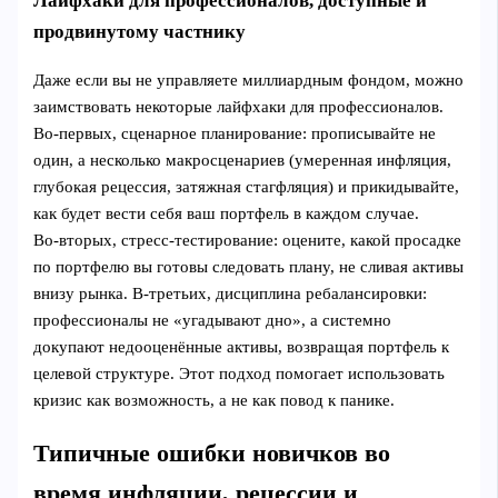
Лайфхаки для профессионалов, доступные и
продвинутому частнику
Даже если вы не управляете миллиардным фондом, можно
заимствовать некоторые лайфхаки для профессионалов.
Во‑первых, сценарное планирование: прописывайте не
один, а несколько макросценариев (умеренная инфляция,
глубокая рецессия, затяжная стагфляция) и прикидывайте,
как будет вести себя ваш портфель в каждом случае.
Во‑вторых, стресс‑тестирование: оцените, какой просадке
по портфелю вы готовы следовать плану, не сливая активы
внизу рынка. В‑третьих, дисциплина ребалансировки:
профессионалы не «угадывают дно», а системно
докупают недооценённые активы, возвращая портфель к
целевой структуре. Этот подход помогает использовать
кризис как возможность, а не как повод к панике.
Типичные ошибки новичков во
время инфляции, рецессии и