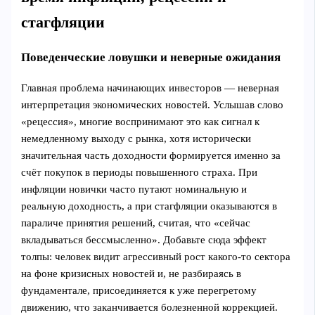
стагфляции
Поведенческие ловушки и неверные ожидания
Главная проблема начинающих инвесторов — неверная
интерпретация экономических новостей. Услышав слово
«рецессия», многие воспринимают это как сигнал к
немедленному выходу с рынка, хотя исторически
значительная часть доходности формируется именно за
счёт покупок в периоды повышенного страха. При
инфляции новички часто путают номинальную и
реальную доходность, а при стагфляции оказываются в
параличе принятия решений, считая, что «сейчас
вкладываться бессмысленно». Добавьте сюда эффект
толпы: человек видит агрессивный рост какого‑то сектора
на фоне кризисных новостей и, не разбираясь в
фундаментале, присоединяется к уже перегретому
движению, что заканчивается болезненной коррекцией.