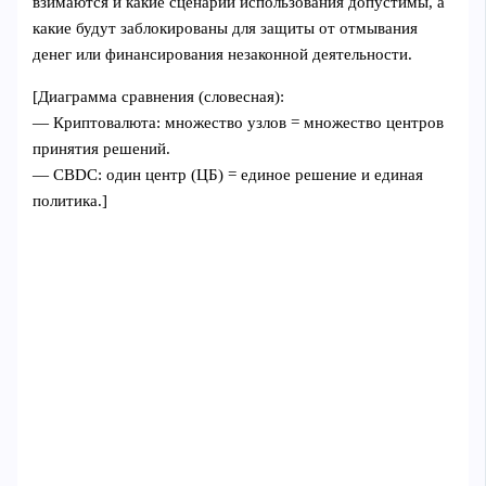
взимаются и какие сценарии использования допустимы, а
какие будут заблокированы для защиты от отмывания
денег или финансирования незаконной деятельности.
[Диаграмма сравнения (словесная):
— Криптовалюта: множество узлов = множество центров
принятия решений.
— CBDC: один центр (ЦБ) = единое решение и единая
политика.]