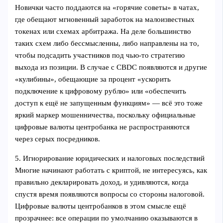
Новички часто поддаются на «горячие советы» в чатах,
где обещают мгновенный заработок на малоизвестных
токенах или схемах арбитража. На деле большинство
таких схем либо бессмысленны, либо направлены на то,
чтобы подсадить участников под чью-то стратегию
выхода из позиции. В случае с CBDC появляются и другие
«кулибины», обещающие за процент «ускорить
подключение к цифровому рублю» или «обеспечить
доступ к ещё не запущенным функциям» — всё это тоже
яркий маркер мошенничества, поскольку официальные
цифровые валюты центробанка не распространяются
через серых посредников.
5. Игнорирование юридических и налоговых последствий
Многие начинают работать с криптой, не интересуясь, как
правильно декларировать доход, и удивляются, когда
спустя время появляются вопросы со стороны налоговой.
Цифровые валюты центробанков в этом смысле ещё
прозрачнее: все операции по умолчанию оказываются в