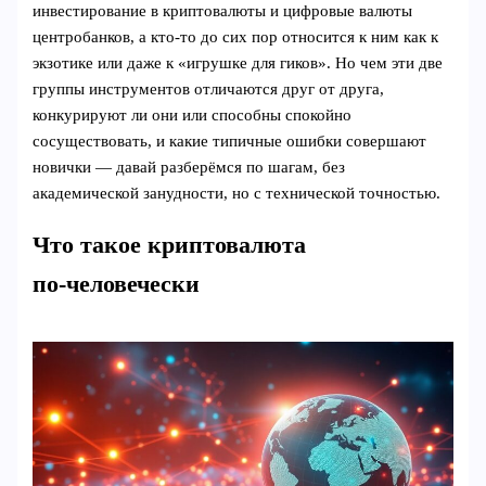
инвестирование в криптовалюты и цифровые валюты
центробанков, а кто-то до сих пор относится к ним как к
экзотике или даже к «игрушке для гиков». Но чем эти две
группы инструментов отличаются друг от друга,
конкурируют ли они или способны спокойно
сосуществовать, и какие типичные ошибки совершают
новички — давай разберёмся по шагам, без
академической занудности, но с технической точностью.
Что такое криптовалюта
по‑человечески