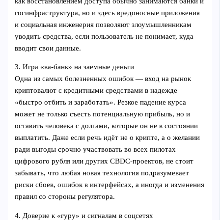
как восстановлением доступа обычно занимаются банки и
госинфраструктура, но и здесь вредоносные приложения
и социальная инженерия позволяют злоумышленникам
уводить средства, если пользователь не понимает, куда
вводит свои данные.
3. Игра «ва-банк» на заемные деньги
Одна из самых болезненных ошибок — вход на рынок
криптовалют с кредитными средствами в надежде
«быстро отбить и заработать». Резкое падение курса
может не только съесть потенциальную прибыль, но и
оставить человека с долгами, которые он не в состоянии
выплатить. Даже если речь идёт не о крипте, а о желании
ради выгоды срочно участвовать во всех пилотах
цифрового рубля или других CBDC-проектов, не стоит
забывать, что любая новая технология подразумевает
риски сбоев, ошибок в интерфейсах, а иногда и изменения
правил со стороны регулятора.
4. Доверие к «гуру» и сигналам в соцсетях