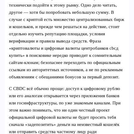
технически подойти к этому рынку. Одно дело читать,
другое — хотя бы попробовать небольшую сумму. В
случае с криптой есть множество централизованных бирж
и кошельков, и прежде чем решаться на действие, стоит
отдельно изучить репутацию площадки, условия
верификации и правила вывода средств. Фраза
«криптовалюты и цифровые валюты центробанков cbcд
купить» в поисковике нередко приводит к сомнительным
сайтам-клонам; безопаснее переходить по официальным
ссылкам из авторитетных источников, а не по рекламным
объявлениям с обещаниями бонусов за первый депозит.
С CBDC всё обычно проще: доступ к цифровому рублю
или его аналогам открывается через приложения банков
или госинфраструктуры, по уже знакомым каналам. При
этом важно понимать, что ни один честный проект
официальной цифровой валюты не будет просить тебя
сначала «задепозитить» деньги на неизвестный кошелёк
или отправить средства частному лицу ради