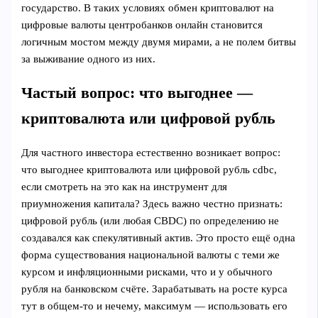
государство. В таких условиях обмен криптовалют на
цифровые валюты центробанков онлайн становится
логичным мостом между двумя мирами, а не полем битвы
за выживание одного из них.
Частый вопрос: что выгоднее —
криптовалюта или цифровой рубль
Для частного инвестора естественно возникает вопрос:
что выгоднее криптовалюта или цифровой рубль cdbc,
если смотреть на это как на инструмент для
приумножения капитала? Здесь важно честно признать:
цифровой рубль (или любая CBDC) по определению не
создавался как спекулятивный актив. Это просто ещё одна
форма существования национальной валюты с теми же
курсом и инфляционными рисками, что и у обычного
рубля на банковском счёте. Зарабатывать на росте курса
тут в общем-то и нечему, максимум — использовать его