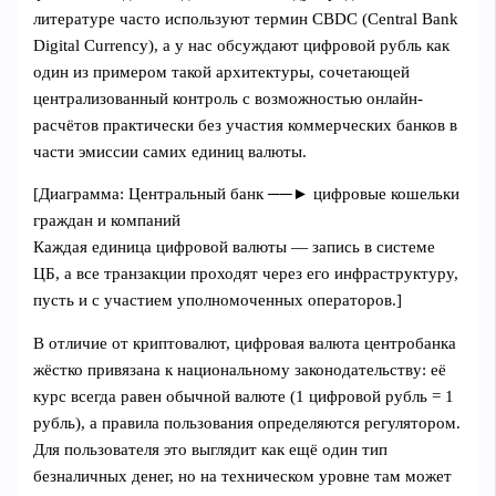
литературе часто используют термин CBDC (Central Bank
Digital Currency), а у нас обсуждают цифровой рубль как
один из примером такой архитектуры, сочетающей
централизованный контроль с возможностью онлайн-
расчётов практически без участия коммерческих банков в
части эмиссии самих единиц валюты.
[Диаграмма: Центральный банк ──► цифровые кошельки
граждан и компаний
Каждая единица цифровой валюты — запись в системе
ЦБ, а все транзакции проходят через его инфраструктуру,
пусть и с участием уполномоченных операторов.]
В отличие от криптовалют, цифровая валюта центробанка
жёстко привязана к национальному законодательству: её
курс всегда равен обычной валюте (1 цифровой рубль = 1
рубль), а правила пользования определяются регулятором.
Для пользователя это выглядит как ещё один тип
безналичных денег, но на техническом уровне там может