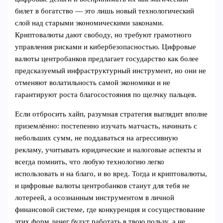
билет в богатство — это лишь новый технологический
слой над старыми экономическими законами.
Криптовалюты дают свободу, но требуют грамотного
управления рисками и кибербезопасностью. Цифровые
валюты центробанков предлагает государство как более
предсказуемый инфраструктурный инструмент, но они не
отменяют волатильность самой экономики и не
гарантируют роста благосостояния по щелчку пальцев.
Если отбросить хайп, разумная стратегия выглядит вполне
приземлённо: постепенно изучать матчасть, начинать с
небольших сумм, не поддаваться на агрессивную
рекламу, учитывать юридические и налоговые аспекты и
всегда помнить, что любую технологию легко
использовать и на благо, и во вред. Тогда и криптовалюты,
и цифровые валюты центробанков станут для тебя не
лотереей, а осознанным инструментом в личной
финансовой системе, где конкуренция и сосуществование
этих форм денег будут работать в твою пользу, а не