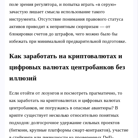
поле зрения регулятора, и попытка играть «в серую»
зачастую лишает смысла использование такого
инструмента. Отсутствие понимания правового статуса
активов приводит к неприятным сюрпризам — от
блокировки счетов до штрафов, чего можно было бы
избежать при минимальной предварительной подготовке.
Как заработать на криптовалютах и
цифровых валютах центробанков без
иллюзий
Если отойти от лозунгов и посмотреть прагматично, то
как заработать на криптовалютах и цифровых валютах
центробанков, не погружаясь в опасные авантюры? В
крипте существует несколько относительно понятных
подходов: долгосрочное удержание сильных проектов
(биткоин, крупные платформы смарт-контрактов), участие
в стейкинге или ликвидности на проверенных DeFi-