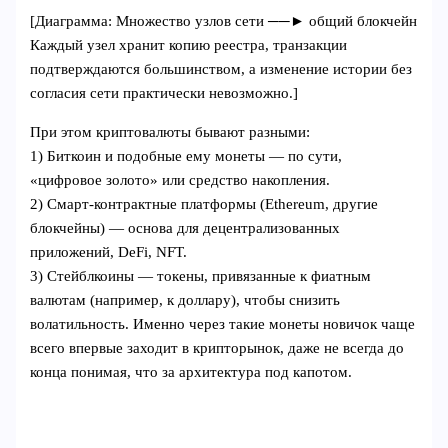
[Диаграмма: Множество узлов сети ──► общий блокчейн
Каждый узел хранит копию реестра, транзакции
подтверждаются большинством, а изменение истории без
согласия сети практически невозможно.]
При этом криптовалюты бывают разными:
1) Биткоин и подобные ему монеты — по сути,
«цифровое золото» или средство накопления.
2) Смарт-контрактные платформы (Ethereum, другие
блокчейны) — основа для децентрализованных
приложений, DeFi, NFT.
3) Стейблкоины — токены, привязанные к фиатным
валютам (например, к доллару), чтобы снизить
волатильность. Именно через такие монеты новичок чаще
всего впервые заходит в крипторынок, даже не всегда до
конца понимая, что за архитектура под капотом.