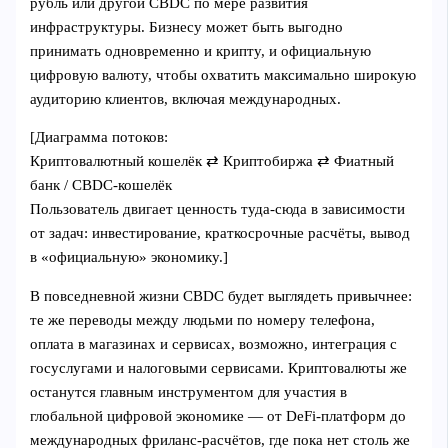
рубль или другой CBDC по мере развития
инфраструктуры. Бизнесу может быть выгодно
принимать одновременно и крипту, и официальную
цифровую валюту, чтобы охватить максимально широкую
аудиторию клиентов, включая международных.
[Диаграмма потоков:
Криптовалютный кошелёк ⇄ Криптобиржа ⇄ Фиатный
банк / CBDC-кошелёк
Пользователь двигает ценность туда-сюда в зависимости
от задач: инвестирование, краткосрочные расчёты, вывод
в «официальную» экономику.]
В повседневной жизни CBDC будет выглядеть привычнее:
те же переводы между людьми по номеру телефона,
оплата в магазинах и сервисах, возможно, интеграция с
госуслугами и налоговыми сервисами. Криптовалюты же
останутся главным инструментом для участия в
глобальной цифровой экономике — от DeFi-платформ до
международных фриланс-расчётов, где пока нет столь же