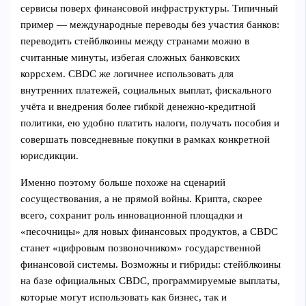
сервисы поверх финансовой инфраструктуры. Типичный
пример — международные переводы без участия банков:
переводить стейблкоины между странами можно в
считанные минуты, избегая сложных банковских
коррсхем. CBDC же логичнее использовать для
внутренних платежей, социальных выплат, фискального
учёта и внедрения более гибкой денежно-кредитной
политики, ею удобно платить налоги, получать пособия и
совершать повседневные покупки в рамках конкретной
юрисдикции.
Именно поэтому больше похоже на сценарий
сосуществования, а не прямой войны. Крипта, скорее
всего, сохранит роль инновационной площадки и
«песочницы» для новых финансовых продуктов, а CBDC
станет «цифровым позвоночником» государственной
финансовой системы. Возможны и гибриды: стейблкоины
на базе официальных CBDC, программируемые выплаты,
которые могут использовать как бизнес, так и