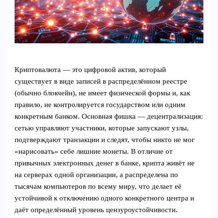
Криптовалюта — это цифровой актив, который
существует в виде записей в распределённом реестре
(обычно блокчейн), не имеет физической формы и, как
правило, не контролируется государством или одним
конкретным банком. Основная фишка — децентрализация:
сетью управляют участники, которые запускают узлы,
подтверждают транзакции и следят, чтобы никто не мог
«нарисовать» себе лишние монеты. В отличие от
привычных электронных денег в банке, крипта живёт не
на серверах одной организации, а распределена по
тысячам компьютеров по всему миру, что делает её
устойчивой к отключению одного конкретного центра и
даёт определённый уровень цензуроустойчивости.