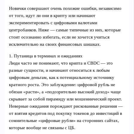
Новички совершают очень похожие ошибки, независимо
от того, идут ли они в крипту или начинают
экспериментировать с цифровыми валютами
центробанков. Ниже — самые типичные из них, которые
стоит осознанно избегать, если не хочется учиться
исключительно на своих финансовых шишках.
1. Путаница в терминах и ожиданиях
Люди часто не понимают, что крипта и CBDC — это
разные сущности, и начинают относиться к любым
цифровым деньгам, как к потенциальному источнику
кратного роста. Это заблуждение: цифровой рубль не
обязан «расти», а «подозрительно высокий доход» чаще
скрывает за собой пирамиду или мошеннический проект.
Неверные ожидания порождают рискованные решения —
от взятия кредитов под покупку токенов до инвестиций в
сомнительные «цифровые рубли» на сторонних сайтах,
которые вообще не связаны с ЦБ.