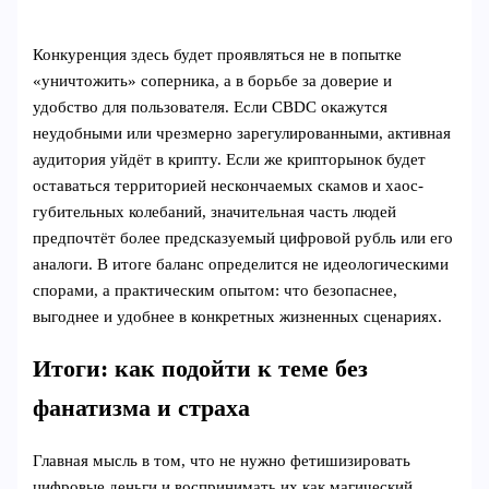
Конкуренция здесь будет проявляться не в попытке
«уничтожить» соперника, а в борьбе за доверие и
удобство для пользователя. Если CBDC окажутся
неудобными или чрезмерно зарегулированными, активная
аудитория уйдёт в крипту. Если же крипторынок будет
оставаться территорией нескончаемых скамов и хаос-
губительных колебаний, значительная часть людей
предпочтёт более предсказуемый цифровой рубль или его
аналоги. В итоге баланс определится не идеологическими
спорами, а практическим опытом: что безопаснее,
выгоднее и удобнее в конкретных жизненных сценариях.
Итоги: как подойти к теме без
фанатизма и страха
Главная мысль в том, что не нужно фетишизировать
цифровые деньги и воспринимать их как магический