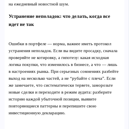
на ежедневный новостной шум.
Устранение неполадок: что делать, когда все
идет не так
Ошибки в портфеле — норма, важнее иметь протокол
устранения неполадок. Если вы видите просадку, сначала
проверяйте не котировку, а гипотезу: какая исходная
логика покупки, что изменилось в бизнесе, а что — лишь
в настроениях рынка. При серьезных сомнениях разбейте
выход на несколько частей, а не “рубайте с плеча”. Если
же замечаете, что систематически теряете, заморозьте
новые сделки и переходите в режим аудита: разберите
историю каждой убыточной позиции, выявите
повторяющиеся паттерны и перепишите свою
инвестиционную декларацию.