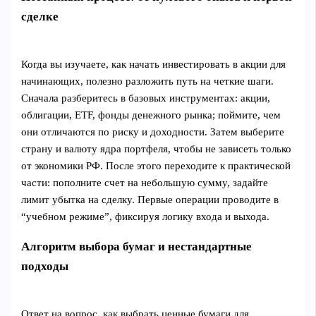
сделке
Когда вы изучаете, как начать инвестировать в акции для
начинающих, полезно разложить путь на четкие шаги.
Сначала разберитесь в базовых инструментах: акции,
облигации, ETF, фонды денежного рынка; поймите, чем
они отличаются по риску и доходности. Затем выберите
страну и валюту ядра портфеля, чтобы не зависеть только
от экономики РФ. После этого переходите к практической
части: пополните счет на небольшую сумму, задайте
лимит убытка на сделку. Первые операции проводите в
“учебном режиме”, фиксируя логику входа и выхода.
Алгоритм выбора бумаг и нестандартные
подходы
Ответ на вопрос, как выбрать ценные бумаги для