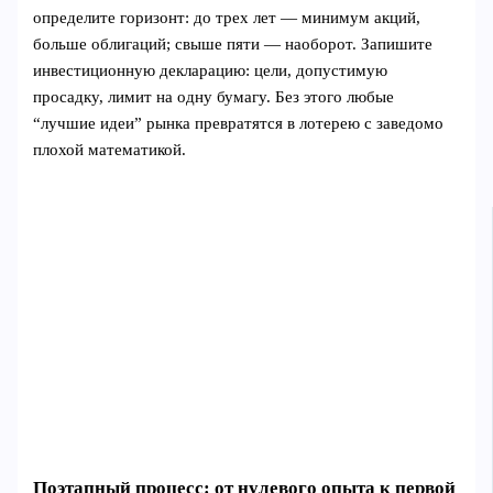
определите горизонт: до трех лет — минимум акций,
больше облигаций; свыше пяти — наоборот. Запишите
инвестиционную декларацию: цели, допустимую
просадку, лимит на одну бумагу. Без этого любые
“лучшие идеи” рынка превратятся в лотерею с заведомо
плохой математикой.
Поэтапный процесс: от нулевого опыта к первой