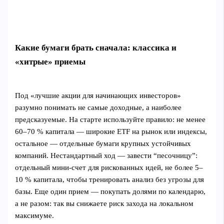
Какие бумаги брать сначала: классика и
«хитрые» приемы
Под «лучшие акции для начинающих инвесторов»
разумно понимать не самые доходные, а наиболее
предсказуемые. На старте используйте правило: не менее
60–70 % капитала — широкие ETF на рынок или индексы,
остальное — отдельные бумаги крупных устойчивых
компаний. Нестандартный ход — завести “песочницу”:
отдельный мини-счет для рискованных идей, не более 5–
10 % капитала, чтобы тренировать анализ без угрозы для
базы. Еще один прием — покупать долями по календарю,
а не разом: так вы снижаете риск захода на локальном
максимуме.