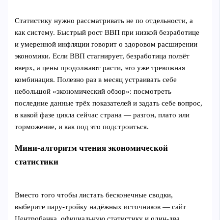
Статистику нужно рассматривать не по отдельности, а
как систему. Быстрый рост ВВП при низкой безработице
и умеренной инфляции говорит о здоровом расширении
экономики. Если ВВП стагнирует, безработица ползёт
вверх, а цены продолжают расти, это уже тревожная
комбинация. Полезно раз в месяц устраивать себе
небольшой «экономический обзор»: посмотреть
последние данные трёх показателей и задать себе вопрос,
в какой фазе цикла сейчас страна — разгон, плато или
торможение, и как под это подстроиться.
Мини‑алгоритм чтения экономической
статистики
Вместо того чтобы листать бесконечные сводки,
выберите пару‑тройку надёжных источников — сайт
Центробанка, официальную статистику и один‑два