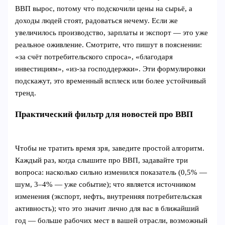
ВВП вырос, потому что подскочили цены на сырьё, а
доходы людей стоят, радоваться нечему. Если же
увеличилось производство, зарплаты и экспорт — это уже
реальное оживление. Смотрите, что пишут в пояснении:
«за счёт потребительского спроса», «благодаря
инвестициям», «из‑за господдержки». Эти формулировки
подскажут, это временный всплеск или более устойчивый
тренд.
Практический фильтр для новостей про ВВП
Чтобы не тратить время зря, заведите простой алгоритм.
Каждый раз, когда слышите про ВВП, задавайте три
вопроса: насколько сильно изменился показатель (0,5% —
шум, 3–4% — уже событие); что является источником
изменения (экспорт, нефть, внутренняя потребительская
активность); что это значит лично для вас в ближайший
год — больше рабочих мест в вашей отрасли, возможный