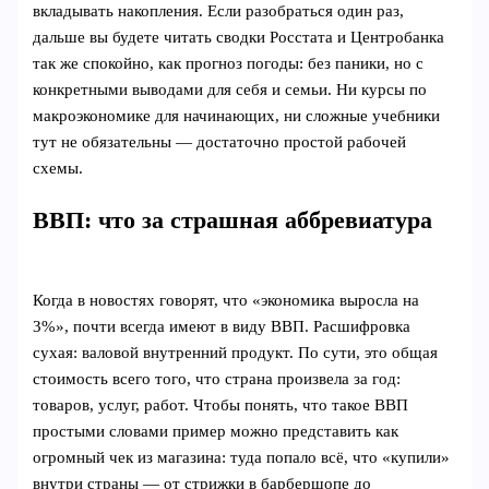
вкладывать накопления. Если разобраться один раз,
дальше вы будете читать сводки Росстата и Центробанка
так же спокойно, как прогноз погоды: без паники, но с
конкретными выводами для себя и семьи. Ни курсы по
макроэкономике для начинающих, ни сложные учебники
тут не обязательны — достаточно простой рабочей
схемы.
ВВП: что за страшная аббревиатура
Когда в новостях говорят, что «экономика выросла на
3%», почти всегда имеют в виду ВВП. Расшифровка
сухая: валовой внутренний продукт. По сути, это общая
стоимость всего того, что страна произвела за год:
товаров, услуг, работ. Чтобы понять, что такое ВВП
простыми словами пример можно представить как
огромный чек из магазина: туда попало всё, что «купили»
внутри страны — от стрижки в барбершопе до