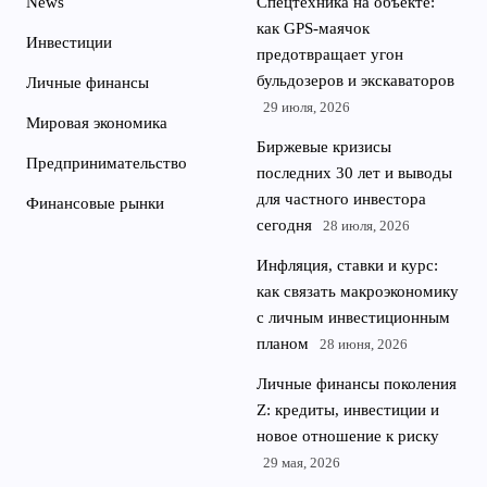
News
Спецтехника на объекте:
как GPS-маячок
Инвестиции
предотвращает угон
бульдозеров и экскаваторов
Личные финансы
29 июля, 2026
Мировая экономика
Биржевые кризисы
Предпринимательство
последних 30 лет и выводы
для частного инвестора
Финансовые рынки
сегодня
28 июля, 2026
Инфляция, ставки и курс:
как связать макроэкономику
с личным инвестиционным
планом
28 июня, 2026
Личные финансы поколения
Z: кредиты, инвестиции и
новое отношение к риску
29 мая, 2026