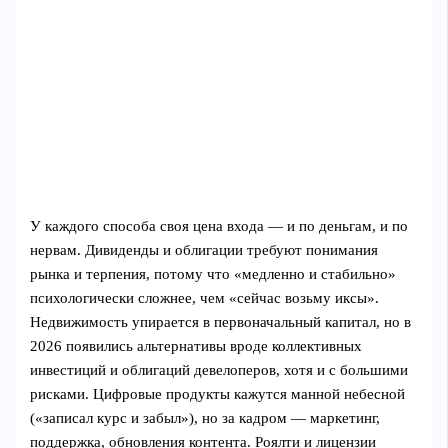
У каждого способа своя цена входа — и по деньгам, и по
нервам. Дивиденды и облигации требуют понимания
рынка и терпения, потому что «медленно и стабильно»
психологически сложнее, чем «сейчас возьму иксы».
Недвижимость упирается в первоначальный капитал, но в
2026 появились альтернативы вроде коллективных
инвестиций и облигаций девелоперов, хотя и с большими
рисками. Цифровые продукты кажутся манной небесной
(«записал курс и забыл»), но за кадром — маркетинг,
поддержка, обновления контента. Роялти и лицензии