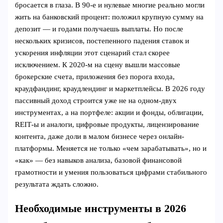
бросается в глаза. В 90‑е и нулевые многие реально могли
жить на банковский процент: положил крупную сумму на
депозит — и годами получаешь выплаты. Но после
нескольких кризисов, постепенного падения ставок и
ускорения инфляции этот сценарий стал скорее
исключением. К 2020‑м на сцену вышли массовые
брокерские счета, приложения без порога входа,
краудфандинг, краудлендинг и маркетплейсы. В 2026 году
пассивный доход строится уже не на одном-двух
инструментах, а на портфеле: акции и фонды, облигации,
REIT‑ы и аналоги, цифровые продукты, лицензирование
контента, даже доли в малом бизнесе через онлайн-
платформы. Меняется не только «чем зарабатывать», но и
«как» — без навыков анализа, базовой финансовой
грамотности и умения пользоваться цифрами стабильного
результата ждать сложно.
Необходимые инструменты в 2026