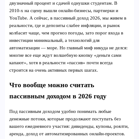
двузначный процент и сдачей однушки студентам. В
2010‑х на сцену вышли онлайн-бизнесы, партнерки и
YouTube. А сейчас, в пассивный доход 2026, мы живем в
реальности, где и депозиты слабее инфляции, и рынок
колбасит чаще, чем прогноз погоды, зато порог входа в
инвестиции минимальный, а технологий для
автоматизации — море. Но главный миф никуда не делся:
многие все еще ждут волшебную кнопку «деньги сами
капают», хотя в реальности «пассив» почти всегда
строится на очень активных первых шагах.
Что вообще можно считать
пассивным доходом в 2026 году
Под пассивным доходом удобно понимать любые
денежные потоки, которые продолжают поступать без
вашего ежедневного участия: дивиденды, купоны, роялти,
аренда, доход от автоматизированных онлайн-проектов.