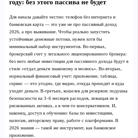
году: без этого пассива не будет
Для начала давайте честно: телефон без интернета и
банковская карта — это уже не про пассивный доход
2026, а про выживание. Чтобы реально запустить
устойчивые денежные потоки, нужен хотя бы
минимальный набор инструментов. Во‑первых,
брокерский счет у легального лицензированного брокера:
без него любые инвестиции для пассивного дохода будут в
стиле «отдал деньги знакомому и молюсь». Во‑вторых,
нормальный финансовый учет: приложение, таблица,
сервис — что угодно, где видно, откуда приходят и куда
уходят деньги. В‑третьих, кошелек для резервов: подушка
безопасности на 3–6 месяцев расходов, лежащая не в
рискованных активах, а в чем-то консервативном. И,
наконец, доступ к обучению: базы по инвестициям,
налогам, авторскому праву, работе с платформами. В
2026 знания — такой же инструмент, как банковское
приложение.