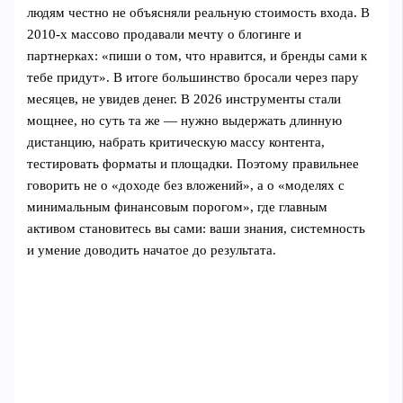
людям честно не объясняли реальную стоимость входа. В
2010‑х массово продавали мечту о блогинге и
партнерках: «пиши о том, что нравится, и бренды сами к
тебе придут». В итоге большинство бросали через пару
месяцев, не увидев денег. В 2026 инструменты стали
мощнее, но суть та же — нужно выдержать длинную
дистанцию, набрать критическую массу контента,
тестировать форматы и площадки. Поэтому правильнее
говорить не о «доходе без вложений», а о «моделях с
минимальным финансовым порогом», где главным
активом становитесь вы сами: ваши знания, системность
и умение доводить начатое до результата.