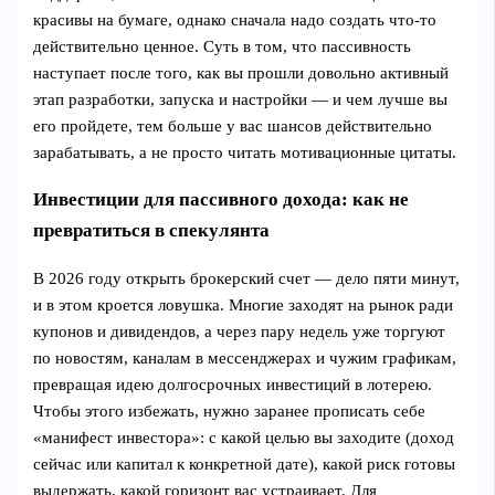
красивы на бумаге, однако сначала надо создать что-то
действительно ценное. Суть в том, что пассивность
наступает после того, как вы прошли довольно активный
этап разработки, запуска и настройки — и чем лучше вы
его пройдетe, тем больше у вас шансов действительно
зарабатывать, а не просто читать мотивационные цитаты.
Инвестиции для пассивного дохода: как не
превратиться в спекулянта
В 2026 году открыть брокерский счет — дело пяти минут,
и в этом кроется ловушка. Многие заходят на рынок ради
купонов и дивидендов, а через пару недель уже торгуют
по новостям, каналам в мессенджерах и чужим графикам,
превращая идею долгосрочных инвестиций в лотерею.
Чтобы этого избежать, нужно заранее прописать себе
«манифест инвестора»: с какой целью вы заходите (доход
сейчас или капитал к конкретной дате), какой риск готовы
выдержать, какой горизонт вас устраивает. Для