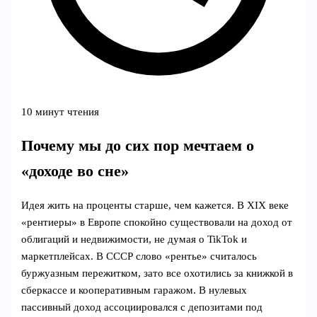
10 минут чтения
Почему мы до сих пор мечтаем о
«доходе во сне»
Идея жить на проценты старше, чем кажется. В XIX веке
«рентиеры» в Европе спокойно существовали на доход от
облигаций и недвижимости, не думая о TikTok и
маркетплейсах. В СССР слово «рентье» считалось
буржуазным пережитком, зато все охотились за книжкой в
сберкассе и кооперативным гаражом. В нулевых
пассивный доход ассоциировался с депозитами под