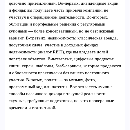
довольно приземленным. Во‑первых, дивидендные акции
и фонды: вы получаете часть прибыли компаний, не
участвуя в операционной деятельности. Во‑вторых,
облигации и портфельные решения с регулярными
купонами — более консервативный, но не безрисковый
вариант. В‑третьих, недвижимость: классическая аренда,
посуточная сдача, участие в доходных фондах
недвижимости (аналог REIT), где вы владеете долей
портфеля объектов. В‑четвертых, цифровые продукты:
книги, курсы, шаблоны, SaaS‑сервисы, которые продаются
и обновляются практически без вашего постоянного
участия. В‑пятых, роялти — за музыку, фото,
программный код или патенты. Вот это и есть лучшие
способы пассивного дохода в текущей реальности:
скучные, требующие подготовки, но зато проверенные
временем и статистикой.