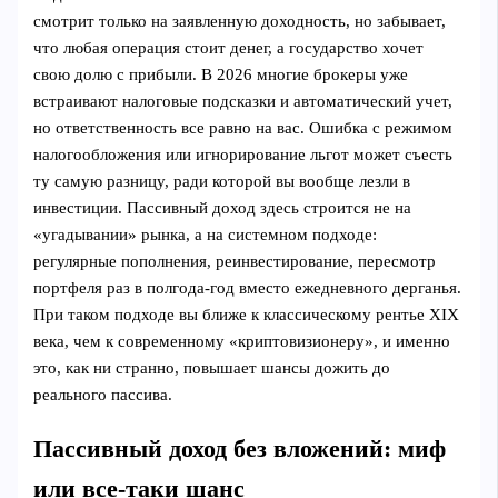
смотрит только на заявленную доходность, но забывает,
что любая операция стоит денег, а государство хочет
свою долю с прибыли. В 2026 многие брокеры уже
встраивают налоговые подсказки и автоматический учет,
но ответственность все равно на вас. Ошибка с режимом
налогообложения или игнорирование льгот может съесть
ту самую разницу, ради которой вы вообще лезли в
инвестиции. Пассивный доход здесь строится не на
«угадывании» рынка, а на системном подходе:
регулярные пополнения, реинвестирование, пересмотр
портфеля раз в полгода-год вместо ежедневного дерганья.
При таком подходе вы ближе к классическому рентье XIX
века, чем к современному «криптовизионеру», и именно
это, как ни странно, повышает шансы дожить до
реального пассива.
Пассивный доход без вложений: миф
или все-таки шанс