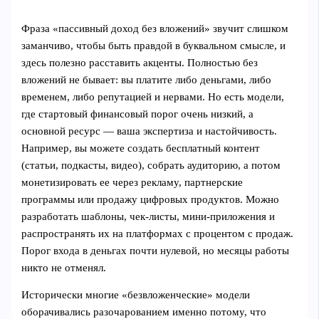
Фраза «пассивный доход без вложений» звучит слишком
заманчиво, чтобы быть правдой в буквальном смысле, и
здесь полезно расставить акценты. Полностью без
вложений не бывает: вы платите либо деньгами, либо
временем, либо репутацией и нервами. Но есть модели,
где стартовый финансовый порог очень низкий, а
основной ресурс — ваша экспертиза и настойчивость.
Например, вы можете создать бесплатный контент
(статьи, подкасты, видео), собрать аудиторию, а потом
монетизировать ее через рекламу, партнерские
программы или продажу цифровых продуктов. Можно
разработать шаблоны, чек-листы, мини-приложения и
распространять их на платформах с процентом с продаж.
Порог входа в деньгах почти нулевой, но месяцы работы
никто не отменял.
Исторически многие «безвложенческие» модели
оборачивались разочарованием именно потому, что