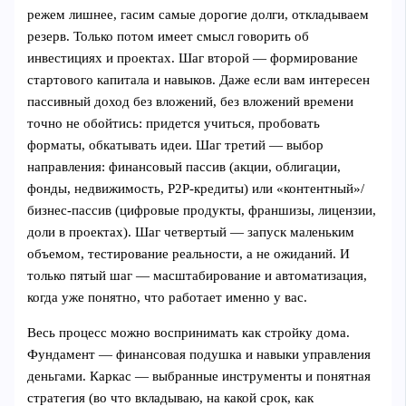
режем лишнее, гасим самые дорогие долги, откладываем
резерв. Только потом имеет смысл говорить об
инвестициях и проектах. Шаг второй — формирование
стартового капитала и навыков. Даже если вам интересен
пассивный доход без вложений, без вложений времени
точно не обойтись: придется учиться, пробовать
форматы, обкатывать идеи. Шаг третий — выбор
направления: финансовый пассив (акции, облигации,
фонды, недвижимость, P2P‑кредиты) или «контентный»/
бизнес-пассив (цифровые продукты, франшизы, лицензии,
доли в проектах). Шаг четвертый — запуск маленьким
объемом, тестирование реальности, а не ожиданий. И
только пятый шаг — масштабирование и автоматизация,
когда уже понятно, что работает именно у вас.
Весь процесс можно воспринимать как стройку дома.
Фундамент — финансовая подушка и навыки управления
деньгами. Каркас — выбранные инструменты и понятная
стратегия (во что вкладываю, на какой срок, как