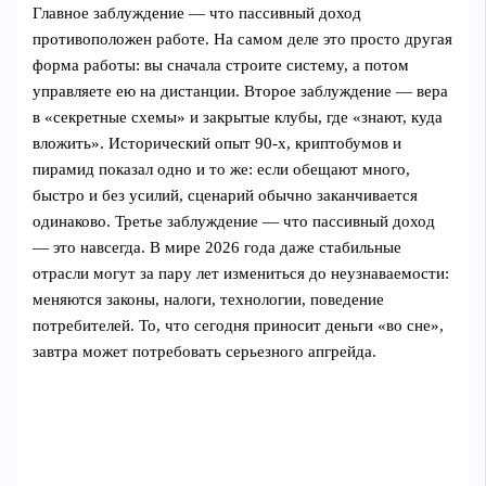
Главное заблуждение — что пассивный доход
противоположен работе. На самом деле это просто другая
форма работы: вы сначала строите систему, а потом
управляете ею на дистанции. Второе заблуждение — вера
в «секретные схемы» и закрытые клубы, где «знают, куда
вложить». Исторический опыт 90‑х, криптобумов и
пирамид показал одно и то же: если обещают много,
быстро и без усилий, сценарий обычно заканчивается
одинаково. Третье заблуждение — что пассивный доход
— это навсегда. В мире 2026 года даже стабильные
отрасли могут за пару лет измениться до неузнаваемости:
меняются законы, налоги, технологии, поведение
потребителей. То, что сегодня приносит деньги «во сне»,
завтра может потребовать серьезного апгрейда.