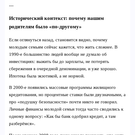
---
Исторический контекст: почему нашим
родителям было «по‑другому»
Если оглянуться назад, становится видно, почему
молодым семьям сейчас кажется, что жить сложнее. В
1990‑е большинство людей вообще не думало об
инвестициях: выжить бы до зарплаты, не потерять
сбережения в очередной деноминации, и уже хорошо.
Ипотека была экзотикой, а не нормой.
В 2000‑е появились массовые программы жилищного
кредитования, но процентные ставки были двузначными, а
про «подушку безопасности» почти никто не говорил.
Личные финансы молодой семьи тогда часто сводились к
одному вопросу: «Как бы банк одобрил кредит, а там
разберёмся».