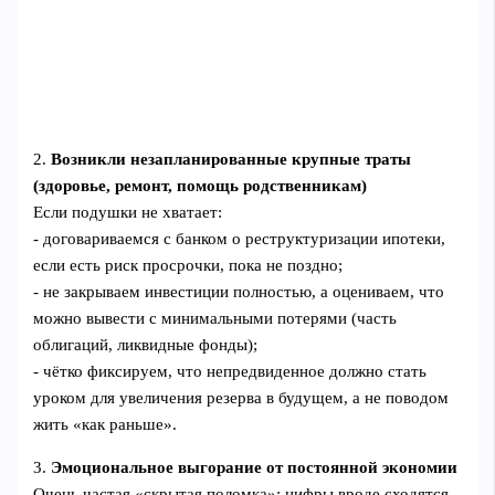
2.
Возникли незапланированные крупные траты
(здоровье, ремонт, помощь родственникам)
Если подушки не хватает:
- договариваемся с банком о реструктуризации ипотеки,
если есть риск просрочки, пока не поздно;
- не закрываем инвестиции полностью, а оцениваем, что
можно вывести с минимальными потерями (часть
облигаций, ликвидные фонды);
- чётко фиксируем, что непредвиденное должно стать
уроком для увеличения резерва в будущем, а не поводом
жить «как раньше».
3.
Эмоциональное выгорание от постоянной экономии
Очень частая «скрытая поломка»: цифры вроде сходятся,