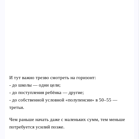
И тут важно трезво смотреть на горизонт:
- до школы — одни цели;
- до поступления ребёнка — другие;
- до собственной условной «полупенсии» в 50–55 —
третьи.
Чем раньше начать даже с маленьких сумм, тем меньше
потребуется усилий позже.
---