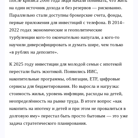
После кризиса 2008 года люди начали понимать, что жить
на один источник дохода и без резервов — рискованно.
Параллельно стали доступны брокерские счета, фонды,
первые приложения для инвестиций с телефона. В 2014–
2022 годах экономические и геополитические
турбуленции кого‑то окончательно напугали, а кого‑то
научили диверсифицировать и думать шире, чем только
«в рублях на депозите».
К 2025 году инвестиции для молодой семьи с ипотекой
перестали быть экзотикой. Появились ИИС,
накопительные программы, облигации, ETF, цифровые
сервисы для бюджетирования. Но выросла и нагрузка:
стоимость жилья, уровень инфляции, расходы на детей,
неопределённость на рынке труда. В итоге вопрос «как
накопить на ипотеку и детей и при этом не провалиться в
долговую яму» перестал быть просто бытовым — это уже
задача стратегического планирования.