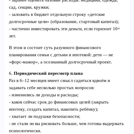
сад, секции, кружки;
- заложить в бюджет отдельную строку «детские
долгосрочные цели» (образование, стартовый капитал);
- частично инвестировать эти деньги, если горизонт 10+
лет.
В этом и состоит суть разумного финансового
планирования семьи с детьми и ипотекой: дети — не
«форс‑мажор», а осознанный долгосрочный проект.
6.
Периодический пересмотр плана
Раз в 6–12 месяцев имеет смысл садиться вдвоём и
задавать себе несколько простых вопросов:
- изменились ли доходы и расходы;
- каков сейчас срок до финансовых целей (закрыть
ипотеку, создать капитал, накопить ребёнку);
- хватает ли подушки безопасности;
- не стали ли вы рисковать больше, чем готовы выдержать
психологически.