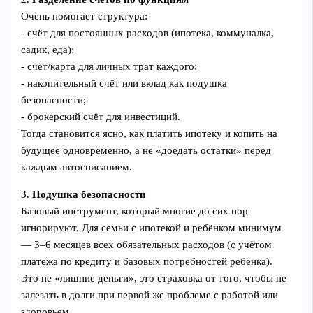
Очень помогает структура:
- счёт для постоянных расходов (ипотека, коммуналка,
садик, еда);
- счёт/карта для личных трат каждого;
- накопительный счёт или вклад как подушка
безопасности;
- брокерский счёт для инвестиций.
Тогда становится ясно, как платить ипотеку и копить на
будущее одновременно, а не «доедать остатки» перед
каждым автосписанием.
3.
Подушка безопасности
Базовый инструмент, который многие до сих пор
игнорируют. Для семьи с ипотекой и ребёнком минимум
— 3–6 месяцев всех обязательных расходов (с учётом
платежа по кредиту и базовых потребностей ребёнка).
Это не «лишние деньги», это страховка от того, чтобы не
залезать в долги при первой же проблеме с работой или
здоровьем.