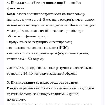
4.
Параллельный старт инвестиций — но без
фанатизма
Когда базовая защита закрыта хотя бы наполовину
(например, уже есть 2–3 месяца расходов), имеет смысл
начинать инвестиции малыми суммами. Инвестиции для
молодой семьи с ипотекой — это не про «быстро
обогнать инфляцию», а про:
- приучить себя регулярно инвестировать;
- использовать налоговые льготы (ИИС);
- начать копить на крупные цели (образование детей,
капитал к 45–50 годам).
Даже 3–5% дохода, вложенные разумно и системно, на
горизонте 10–15 лет дадут заметный эффект.
5.
Планирование детских расходов заранее
Рождение ребёнка часто воспринимается как «ну, будем
тратить больше, как‑нибудь потянем». Лучше
по‑другому:
- заранее оценить базовые расходы: медицина, одежда,