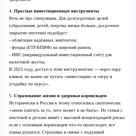
4.
Простые инвестиционные инструменты
Речь не про спекуляции. Для долгосрочных целей
(образование детей, покупка жилья больше, досрочное
закрытие ипотеки) подойдут:
- облигации надёжных эмитентов;
- фонды (ETF/БПИФ) на широкий рынок;
- ИИС (индивидуальный инвестиционный счёт) для
налоговой льготы.
В 2025 году доступ к этим инструментам — через пару
кликов, но важно не путать «инвестиции» и «игру в
угадайку по курсу».
5.
Страхование жизни и здоровья кормильцев
Исторически в России к этому относились скептически:
«зачем платить за то, чего может и не быть». Но семья с
ипотекой и детьми живёт с высокой концентрацией риска:
если с основным кормильцем что‑то происходит, все
планы рушатся. Страховка в связке с подушкой