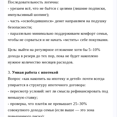
Последовательность логична:
- урезаем всё, что не бьётся с целями (лишние подписки,
импульсивный шопинг);
- часть «освободившихся» денег направляем на подушку
безопасности;
- параллельно минимально поддерживаем комфорт семьи,
чтобы не сорваться и не начать «мстить» себе покупками.
Цель: выйти на регулярное отложение хотя бы 5–10%
дохода в резерв до тех пор, пока не будет накоплено
нужное количество месяцев расходов.
3.
Умная работа с ипотекой
Вопрос «как накопить на ипотеку и детей» почти всегда
упирается в структуру ипотечного договора:
- пересмотр условий: нет ли смысла рефинансировать под
меньшую ставку;
- проверка, что платёж не превышает 25–30%
совокупного дохода семьи (если выше — это зона
повышенного риска);