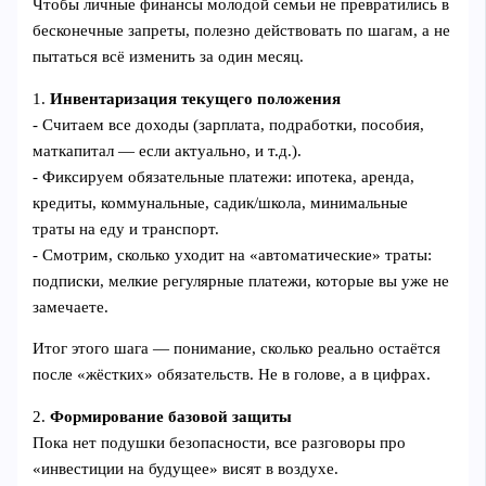
Чтобы личные финансы молодой семьи не превратились в
бесконечные запреты, полезно действовать по шагам, а не
пытаться всё изменить за один месяц.
1.
Инвентаризация текущего положения
- Считаем все доходы (зарплата, подработки, пособия,
маткапитал — если актуально, и т.д.).
- Фиксируем обязательные платежи: ипотека, аренда,
кредиты, коммунальные, садик/школа, минимальные
траты на еду и транспорт.
- Смотрим, сколько уходит на «автоматические» траты:
подписки, мелкие регулярные платежи, которые вы уже не
замечаете.
Итог этого шага — понимание, сколько реально остаётся
после «жёстких» обязательств. Не в голове, а в цифрах.
2.
Формирование базовой защиты
Пока нет подушки безопасности, все разговоры про
«инвестиции на будущее» висят в воздухе.