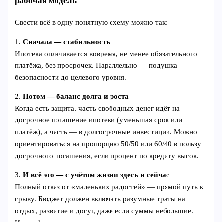
рабочая модель
Свести всё в одну понятную схему можно так:
1.
Сначала — стабильность
Ипотека оплачивается вовремя, не менее обязательного
платёжа, без просрочек. Параллельно — подушка
безопасности до целевого уровня.
2.
Потом — баланс долга и роста
Когда есть защита, часть свободных денег идёт на
досрочное погашение ипотеки (уменьшая срок или
платёж), а часть — в долгосрочные инвестиции. Можно
ориентироваться на пропорцию 50/50 или 60/40 в пользу
досрочного погашения, если процент по кредиту высок.
3.
И всё это — с учётом жизни здесь и сейчас
Полный отказ от «маленьких радостей» — прямой путь к
срыву. Бюджет должен включать разумные траты на
отдых, развитие и досуг, даже если суммы небольшие.