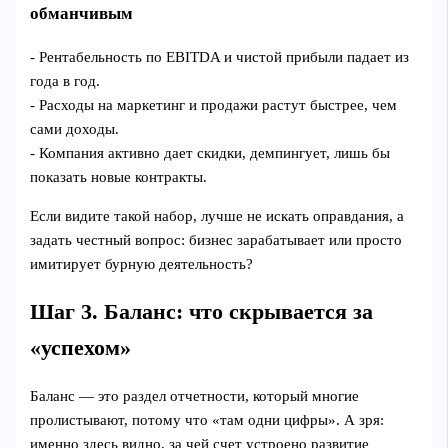
обманчивым
- Рентабельность по EBITDA и чистой прибыли падает из
года в год.
- Расходы на маркетинг и продажи растут быстрее, чем
сами доходы.
- Компания активно дает скидки, демпингует, лишь бы
показать новые контракты.
Если видите такой набор, лучше не искать оправдания, а
задать честный вопрос: бизнес зарабатывает или просто
имитирует бурную деятельность?
Шаг 3. Баланс: что скрывается за
«успехом»
Баланс — это раздел отчетности, который многие
пролистывают, потому что «там одни цифры». А зря:
именно здесь видно, за чей счет устроено развитие