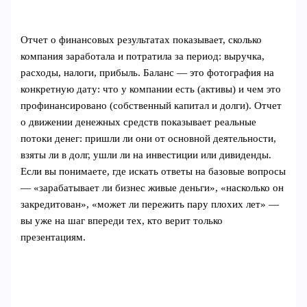
Отчет о финансовых результатах показывает, сколько
компания заработала и потратила за период: выручка,
расходы, налоги, прибыль. Баланс — это фотография на
конкретную дату: что у компании есть (активы) и чем это
профинансировано (собственный капитал и долги). Отчет
о движении денежных средств показывает реальные
потоки денег: пришли ли они от основной деятельности,
взяты ли в долг, ушли ли на инвестиции или дивиденды.
Если вы понимаете, где искать ответы на базовые вопросы
— «зарабатывает ли бизнес живые деньги», «насколько он
закредитован», «может ли пережить пару плохих лет» —
вы уже на шаг впереди тех, кто верит только
презентациям.