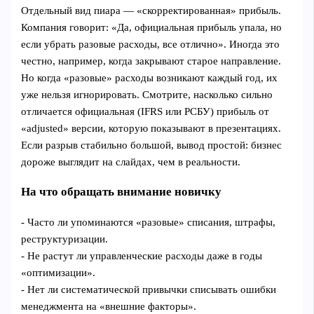
Отдельный вид пиара — «скорректированная» прибыль.
Компания говорит: «Да, официальная прибыль упала, но
если убрать разовые расходы, все отлично». Иногда это
честно, например, когда закрывают старое направление.
Но когда «разовые» расходы возникают каждый год, их
уже нельзя игнорировать. Смотрите, насколько сильно
отличается официальная (IFRS или РСБУ) прибыль от
«adjusted» версии, которую показывают в презентациях.
Если разрыв стабильно большой, вывод простой: бизнес
дороже выглядит на слайдах, чем в реальности.
На что обращать внимание новичку
- Часто ли упоминаются «разовые» списания, штрафы,
реструктуризации.
- Не растут ли управленческие расходы даже в годы
«оптимизации».
- Нет ли систематической привычки списывать ошибки
менеджмента на «внешние факторы».