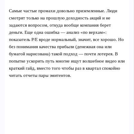
Самые частые промахи довольно приземленные. Люди
смотрят только на прошлую доходность акций и не
задаются вопросом, откуда вообще компания берет
деньги. Еще одна ошибка — анализ «по верхам»:
показатель P/E вроде нормальный, значит, все хорошо. Но
без понимания качества прибыли (денежная она или
бумагой нарисована) такой подход — почти лотерея. В
попытке ускорить путь многие ищут волшебное видео или
краткий гайд, вместо того чтобы раз в квартал спокойно
читать отчеты пары эмитентов.