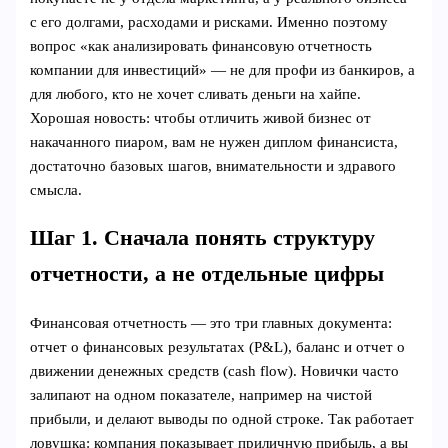
с его долгами, расходами и рисками. Именно поэтому
вопрос «как анализировать финансовую отчетность
компании для инвестиций» — не для профи из банкиров, а
для любого, кто не хочет сливать деньги на хайпе.
Хорошая новость: чтобы отличить живой бизнес от
накачанного пиаром, вам не нужен диплом финансиста,
достаточно базовых шагов, внимательности и здравого
смысла.
Шаг 1. Сначала понять структуру
отчетности, а не отдельные цифры
Финансовая отчетность — это три главных документа:
отчет о финансовых результатах (P&L), баланс и отчет о
движении денежных средств (cash flow). Новички часто
залипают на одном показателе, например на чистой
прибыли, и делают выводы по одной строке. Так работает
ловушка: компания показывает приличную прибыль, а вы