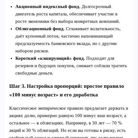
Акционный индексный фонд.
Долгосрочный
двигатель роста капитала, обеспечивает участие в
росте экономики без выбора конкретных компаний.
Облигационный фонд.
Сглаживает волатильность,
даёт купонный поток, частично напоминающий
предсказуемость банковского вклада, но с другим
набором рисков.
Короткий «кэширующий» фонд.
Подходит для
резервов и будущих покупок, снижает соблазн тратить
свободные деньги.
Шаг 3. Настройка пропорций: простое правило
«100 минус возраст» и его доработка
Классическое эмпирическое правило предлагает держать в
акциях долю, примерно равную 100 минус ваш возраст, а
остальное — в облигациях. Например, в 30 лет — 70 %
акций и 30 % облигаций. Но если вы готовы к риску, есть
стабильный доход и длинный горизонт, эту долю можно