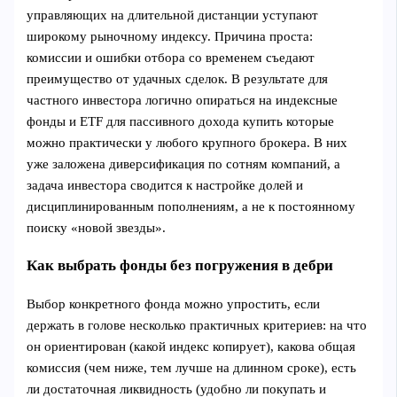
управляющих на длительной дистанции уступают
широкому рыночному индексу. Причина проста:
комиссии и ошибки отбора со временем съедают
преимущество от удачных сделок. В результате для
частного инвестора логично опираться на индексные
фонды и ETF для пассивного дохода купить которые
можно практически у любого крупного брокера. В них
уже заложена диверсификация по сотням компаний, а
задача инвестора сводится к настройке долей и
дисциплинированным пополнениям, а не к постоянному
поиску «новой звезды».
Как выбрать фонды без погружения в дебри
Выбор конкретного фонда можно упростить, если
держать в голове несколько практичных критериев: на что
он ориентирован (какой индекс копирует), какова общая
комиссия (чем ниже, тем лучше на длинном сроке), есть
ли достаточная ликвидность (удобно ли покупать и