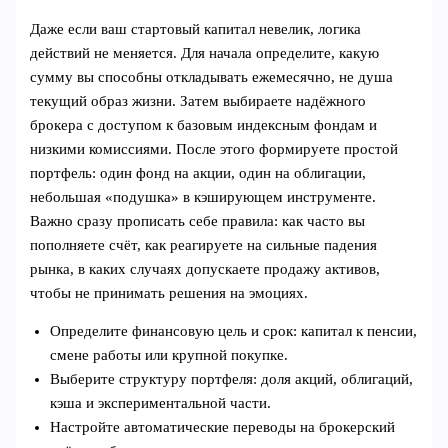
Даже если ваш стартовый капитал невелик, логика
действий не меняется. Для начала определите, какую
сумму вы способны откладывать ежемесячно, не душа
текущий образ жизни. Затем выбираете надёжного
брокера с доступом к базовым индексным фондам и
низкими комиссиями. После этого формируете простой
портфель: один фонд на акции, один на облигации,
небольшая «подушка» в кэширующем инструменте.
Важно сразу прописать себе правила: как часто вы
пополняете счёт, как реагируете на сильные падения
рынка, в каких случаях допускаете продажу активов,
чтобы не принимать решения на эмоциях.
Определите финансовую цель и срок: капитал к пенсии,
смене работы или крупной покупке.
Выберите структуру портфеля: доля акций, облигаций,
кэша и экспериментальной части.
Настройте автоматические переводы на брокерский