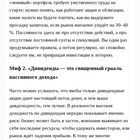
«ленивый» портфель требует умственного труда на
старте: нужно понять, как работают акции и облигации,
какие налоги вы будете платить, как вы выдержите
просадку капитала, если рынок внезапно упадёт на 30–40
%. Пассивность здесь не про отсутствие действий, а про
отсутствие постоянной суеты и спекуляций. Вы один раз
продумываете правила, а потом регулярно, но спокойно
следуете им, не превращая инвестиции в лотерею.
Миф 2. «Дивиденды — это священный грааль
пассивного дохода»
Часто можно услышать, что якобы только дивидендные
акции дают настоящий поток денег, и чем выше
дивдоходность, тем лучше. В реальности высокая
доходность по дивидендам нередко показывает именно
риск: бизнес может быть в застое, компания выжимает из
себя последние ресурсы, чтобы удержать инвесторов, или
рынок ждёт падения прибыли. К тому же многие