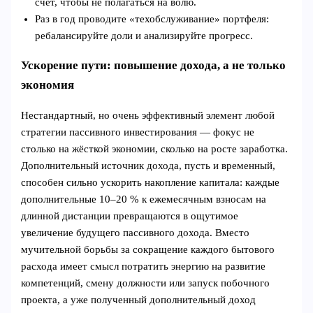
счёт, чтобы не полагаться на волю.
Раз в год проводите «техобслуживание» портфеля:
ребалансируйте доли и анализируйте прогресс.
Ускорение пути: повышение дохода, а не только
экономия
Нестандартный, но очень эффективный элемент любой
стратегии пассивного инвестирования — фокус не
столько на жёсткой экономии, сколько на росте заработка.
Дополнительный источник дохода, пусть и временный,
способен сильно ускорить накопление капитала: каждые
дополнительные 10–20 % к ежемесячным взносам на
длинной дистанции превращаются в ощутимое
увеличение будущего пассивного дохода. Вместо
мучительной борьбы за сокращение каждого бытового
расхода имеет смысл потратить энергию на развитие
компетенций, смену должности или запуск побочного
проекта, а уже полученный дополнительный доход