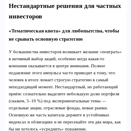
Нестандартные решения для частных
инвесторов
«Тематическая квота» для любопытства, чтобы
не срывать основную стратегию
У большинcтва инвесторов возникает желание «поиграть»
в активный выбор акций, особенно когда какая‑то
компания оказывается в центре внимания. Полное
подавление этого импульса часто приводит к тому, что
человек в итоге ломает строгую стратегию в самый
неподходящий момент. Нестандартный, но работающий
приём: сознательно выделите небольшую долю портфеля
(скажем, 5–10 %) под экспериментальные темы —
отдельные акции, отраслевые фонды, новые рынки.
Основную же часть капитала держите в устойчивых
индексах и облигациях и не пересекайте эти два мира, как
бы ни хотелось «усреднить» поражение.