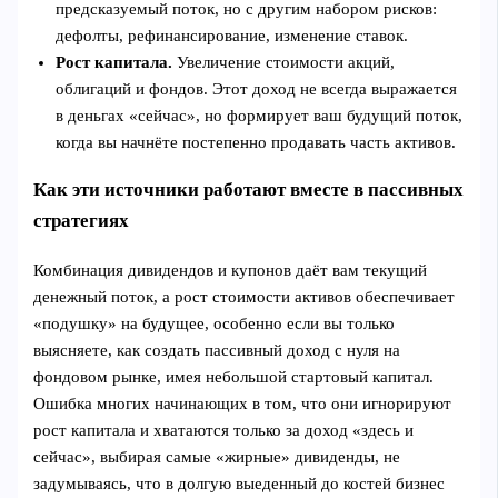
предсказуемый поток, но с другим набором рисков:
дефолты, рефинансирование, изменение ставок.
Рост капитала.
Увеличение стоимости акций,
облигаций и фондов. Этот доход не всегда выражается
в деньгах «сейчас», но формирует ваш будущий поток,
когда вы начнёте постепенно продавать часть активов.
Как эти источники работают вместе в пассивных
стратегиях
Комбинация дивидендов и купонов даёт вам текущий
денежный поток, а рост стоимости активов обеспечивает
«подушку» на будущее, особенно если вы только
выясняете, как создать пассивный доход с нуля на
фондовом рынке, имея небольшой стартовый капитал.
Ошибка многих начинающих в том, что они игнорируют
рост капитала и хватаются только за доход «здесь и
сейчас», выбирая самые «жирные» дивиденды, не
задумываясь, что в долгую выеденный до костей бизнес